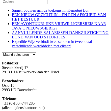
Samen bouwen aan de toekomst in Kemutug Lor
EEN NIEUW GEZICHT IN – EN EEN AFSCHEID VAN
HET BESTUUR
EEN AVONTUURLIJKE VRIJWILLIGERSREIS NAAR
JAVA… NIEUWSGIERIG?
AANVULLENDE SALARISSEN DANKZIJ STICHTING
BOND VAN OUD STEURTJES
Expeditie Wijz verbindt twee scholen in twee totaal
verschillende werelddelen met elkaar!
Blog
Postadres:
Steenbakkerij 17
2913 LJ Nieuwerkerk aan den IJssel
Bezoekadres:
Oslo 15
2993 LD Barendrecht
Telefoon:
+31 (0)180 -744 285
(alleen tijdens kantooruren)