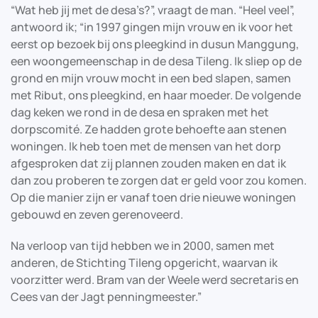
“Wat heb jij met de desa’s?”, vraagt de man. “Heel veel”,
antwoord ik; “in 1997 gingen mijn vrouw en ik voor het
eerst op bezoek bij ons pleegkind in dusun Manggung,
een woongemeenschap in de desa Tileng. Ik sliep op de
grond en mijn vrouw mocht in een bed slapen, samen
met Ribut, ons pleegkind, en haar moeder. De volgende
dag keken we rond in de desa en spraken met het
dorpscomité. Ze hadden grote behoefte aan stenen
woningen. Ik heb toen met de mensen van het dorp
afgesproken dat zij plannen zouden maken en dat ik
dan zou proberen te zorgen dat er geld voor zou komen.
Op die manier zijn er vanaf toen drie nieuwe woningen
gebouwd en zeven gerenoveerd.
Na verloop van tijd hebben we in 2000, samen met
anderen, de Stichting Tileng opgericht, waarvan ik
voorzitter werd. Bram van der Weele werd secretaris en
Cees van der Jagt penningmeester.”