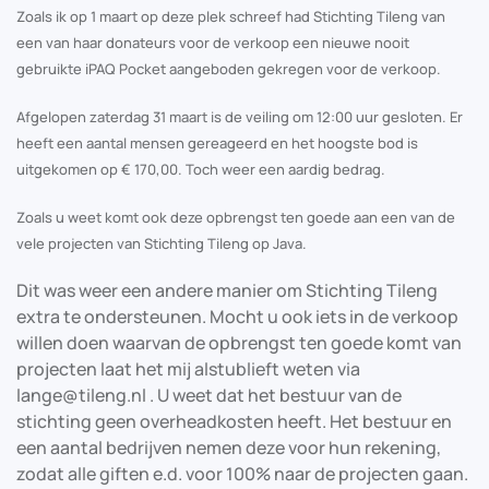
Zoals ik op 1 maart op deze plek schreef had Stichting Tileng van
een van haar donateurs voor de verkoop een nieuwe nooit
gebruikte iPAQ Pocket aangeboden gekregen voor de verkoop.
Afgelopen zaterdag 31 maart is de veiling om 12:00 uur gesloten. Er
heeft een aantal mensen gereageerd en het hoogste bod is
uitgekomen op € 170,00. Toch weer een aardig bedrag.
Zoals u weet komt ook deze opbrengst ten goede aan een van de
vele projecten van Stichting Tileng op Java.
Dit was weer een andere manier om Stichting Tileng
extra te ondersteunen. Mocht u ook iets in de verkoop
willen doen waarvan de opbrengst ten goede komt van
projecten laat het mij alstublieft weten via
lange@tileng.nl . U weet dat het bestuur van de
stichting geen overheadkosten heeft. Het bestuur en
een aantal bedrijven nemen deze voor hun rekening,
zodat alle giften e.d. voor 100% naar de projecten gaan.