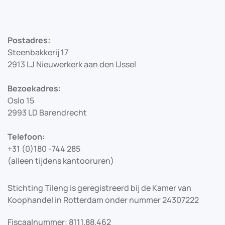
Postadres:
Steenbakkerij 17
2913 LJ Nieuwerkerk aan den IJssel
Bezoekadres:
Oslo 15
2993 LD Barendrecht
Telefoon:
+31 (0)180 -744 285
(alleen tijdens kantooruren)
Stichting Tileng is geregistreerd bij de Kamer van
Koophandel in Rotterdam onder nummer 24307222
Fiscaalnummer: 8111.88.462