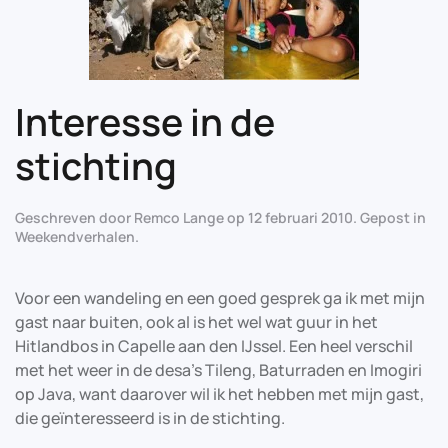
Interesse in de
stichting
Geschreven door
Remco Lange
op
12 februari 2010
. Gepost in
Weekendverhalen
.
Voor een wandeling en een goed gesprek ga ik met mijn
gast naar buiten, ook al is het wel wat guur in het
Hitlandbos in Capelle aan den IJssel. Een heel verschil
met het weer in de desa’s Tileng, Baturraden en Imogiri
op Java, want daarover wil ik het hebben met mijn gast,
die geïnteresseerd is in de stichting.