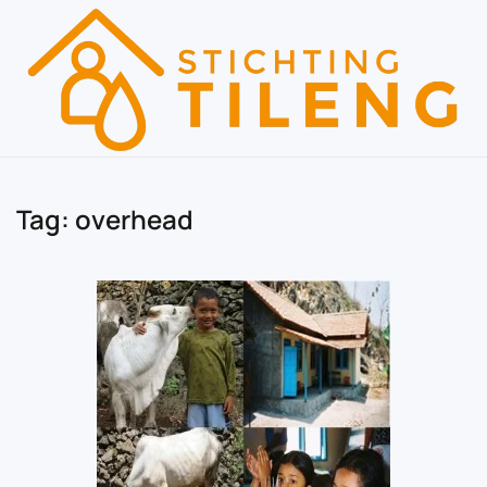
Skip to main content
Tag:
overhead