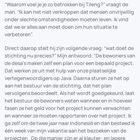
“Waarom voel je je zo betrokken bij Tileng?” vraagt de
man. “Ik kan het niet verkroppen dat mensen onvrijwillig
onder slechte omstandigheden moeten leven. Ik vind
dat we er alles aan moet doen om hun situatie te
verbeteren”.
Direct daarop stelt hij zijn volgende vraag: “wat doet de
stichting nu precies?” Mijn antwoord: “De bewoners van
de desa’s maken zelf een plan voor een bepaald project.
Dat werken ze uit met hulp van onze plaatselijke
vertegenwoordigers op Java. Daarna sturen ze het op
aan het bestuur van de stichting, dat het plan
vervolgens beoordeelt. Als het wordt goedgekeurd, laat
het bestuur de bewoners weten wanneer en in hoeveel
fasen ze het geld voor het project kunnen verwachten
en wanneer ze moeten rapporteren over het project. Ik
ga zelf om de twee jaar naar Indonesië en dan besteed ik
één week van mijn vakantie aan het bezoeken van de
projecten. Op die manier zijn er al kleuter- en lagere