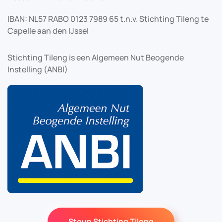
IBAN: NL57 RABO 0123 7989 65 t.n.v. Stichting Tileng te
Capelle aan den IJssel
Stichting Tileng is een Algemeen Nut Beogende
Instelling (ANBI)
Steun Stichting Tileng