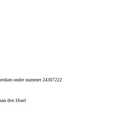
Rotterdam onder nummer 24307222
an den IJssel