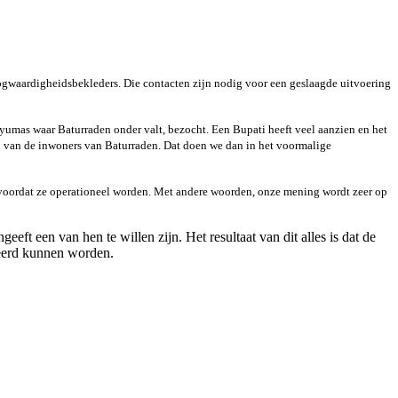
hoogwaardigheidsbekleders. Die contacten zijn nodig voor een geslaagde uitvoering
nyumas waar Baturraden onder valt, bezocht. Een Bupati heeft veel aanzien en het
en van de inwoners van Baturraden. Dat doen we dan in het voormalige
en voordat ze operationeel worden. Met andere woorden, onze mening wordt zeer op
eeft een van hen te willen zijn. Het resultaat van dit alles is dat de
seerd kunnen worden.