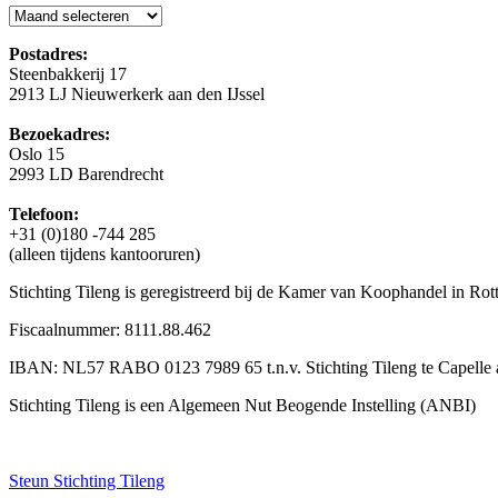
Blog
Postadres:
Steenbakkerij 17
2913 LJ Nieuwerkerk aan den IJssel
Bezoekadres:
Oslo 15
2993 LD Barendrecht
Telefoon:
+31 (0)180 -744 285
(alleen tijdens kantooruren)
Stichting Tileng is geregistreerd bij de Kamer van Koophandel in 
Fiscaalnummer: 8111.88.462
IBAN: NL57 RABO 0123 7989 65 t.n.v. Stichting Tileng te Capelle a
Stichting Tileng is een Algemeen Nut Beogende Instelling (ANBI)
Steun Stichting Tileng