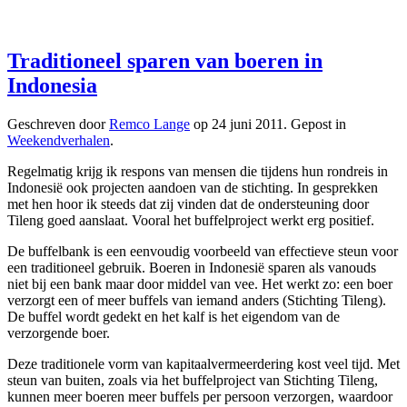
Traditioneel sparen van boeren in
Indonesia
Geschreven door
Remco Lange
op
24 juni 2011
. Gepost in
Weekendverhalen
.
Regelmatig krijg ik respons van mensen die tijdens hun rondreis in
Indonesië ook projecten aandoen van de stichting. In gesprekken
met hen hoor ik steeds dat zij vinden dat de ondersteuning door
Tileng goed aanslaat. Vooral het buffelproject werkt erg positief.
De buffelbank is een eenvoudig voorbeeld van effectieve steun voor
een traditioneel gebruik. Boeren in Indonesië sparen als vanouds
niet bij een bank maar door middel van vee. Het werkt zo: een boer
verzorgt een of meer buffels van iemand anders (Stichting Tileng).
De buffel wordt gedekt en het kalf is het eigendom van de
verzorgende boer.
Deze traditionele vorm van kapitaalvermeerdering kost veel tijd. Met
steun van buiten, zoals via het buffelproject van Stichting Tileng,
kunnen meer boeren meer buffels per persoon verzorgen, waardoor