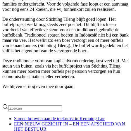
families ondergebracht. Voor de volgende fase loopt er een aanvraag
voor nog eens 24 koeien, die wij binnenkort zullen realiseren.
De ondersteuning door Stichting Tileng blijft goed lopen. Het
buffelproject werkt nog steeds zeer positief. Dit blijft toch een
voorbeeld van effectieve steun voor een traditioneel gebruik: de
buffelbank. Traditioneel sparen boeren in Indonesië niet bij een bank
maar via vee. Het werkt zo: een boer verzorgt een of meer buffels
van iemand anders (Stichting Tileng). De buffel wordt gedekt en het
kalf is het eigendom van de verzorgende boer.
Deze traditionele vorm van kapitaalvermeerdering kost veel tijd. Met
steun van buiten, zoals via het buffelproject van Stichting Tileng
kunnen meer boeren meer buffels per persoon verzorgen en hun
economische situatie sneller verbeteren.
We blijven er nog even mee door gaan.
Samen bouwen aan de toekomst in Kemutug Lor
EEN NIEUW GEZICHT IN – EN EEN AFSCHEID VAN
HET BESTUUR