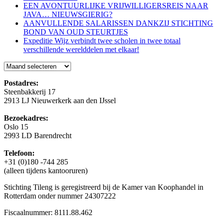
EEN AVONTUURLIJKE VRIJWILLIGERSREIS NAAR
JAVA… NIEUWSGIERIG?
AANVULLENDE SALARISSEN DANKZIJ STICHTING
BOND VAN OUD STEURTJES
Expeditie Wijz verbindt twee scholen in twee totaal
verschillende werelddelen met elkaar!
Blog
Postadres:
Steenbakkerij 17
2913 LJ Nieuwerkerk aan den IJssel
Bezoekadres:
Oslo 15
2993 LD Barendrecht
Telefoon:
+31 (0)180 -744 285
(alleen tijdens kantooruren)
Stichting Tileng is geregistreerd bij de Kamer van Koophandel in
Rotterdam onder nummer 24307222
Fiscaalnummer: 8111.88.462