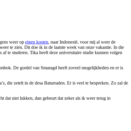
rigens weer op
eigen kosten
, naar Indonesië, voor mij al weer de
weer te zien. Dit doe ik in de laatste week van onze vakantie. In die
af te studeren. Tika heeft deze universitaire studie kunnen volgen
 Lombok. De gordel van Smaragd heeft zoveel mogelijkheden en er is
, die zetelt in de desa Baturraden. Er is veel te bespreken. Zo zal de
t dat niet lukken, dan gebeurt dat zeker als ik weer terug in