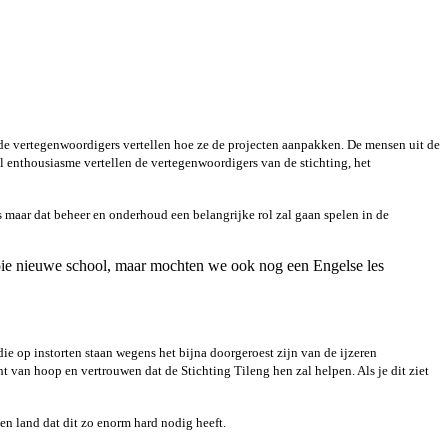
 de vertegenwoordigers vertellen hoe ze de projecten aanpakken. De mensen uit de
 enthousiasme vertellen de vertegenwoordigers van de stichting, het
 maar dat beheer en onderhoud een belangrijke rol zal gaan spelen in de
ooie nieuwe school, maar mochten we ook nog een Engelse les
die op instorten staan wegens het bijna doorgeroest zijn van de ijzeren
 van hoop en vertrouwen dat de Stichting Tileng hen zal helpen. Als je dit ziet
en land dat dit zo enorm hard nodig heeft.