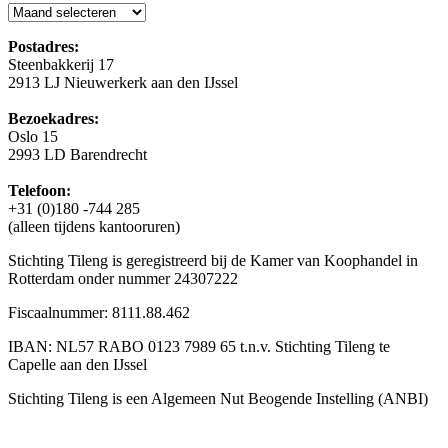
Blog
Postadres:
Steenbakkerij 17
2913 LJ Nieuwerkerk aan den IJssel
Bezoekadres:
Oslo 15
2993 LD Barendrecht
Telefoon:
+31 (0)180 -744 285
(alleen tijdens kantooruren)
Stichting Tileng is geregistreerd bij de Kamer van Koophandel in
Rotterdam onder nummer 24307222
Fiscaalnummer: 8111.88.462
IBAN: NL57 RABO 0123 7989 65 t.n.v. Stichting Tileng te
Capelle aan den IJssel
Stichting Tileng is een Algemeen Nut Beogende Instelling (ANBI)