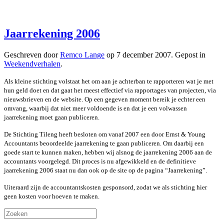
Jaarrekening 2006
Geschreven door
Remco Lange
op
7 december 2007
. Gepost in
Weekendverhalen
.
Als kleine stichting volstaat het om aan je achterban te rapporteren wat je met
hun geld doet en dat gaat het meest effectief via rapportages van projecten, via
nieuwsbrieven en de website. Op een gegeven moment bereik je echter een
omvang, waarbij dat niet meer voldoende is en dat je een volwassen
jaarrekening moet gaan publiceren.
De Stichting Tileng heeft besloten om vanaf 2007 een door Ernst & Young
Accountants beoordeelde jaarrekening te gaan publiceren. Om daarbij een
goede start te kunnen maken, hebben wij alsnog de jaarrekening 2006 aan de
accountants voorgelegd. Dit proces is nu afgewikkeld en de definitieve
jaarrekening 2006 staat nu dan ook op de site op de pagina “Jaarrekening”.
Uiteraard zijn de accountantskosten gesponsord, zodat we als stichting hier
geen kosten voor hoeven te maken.