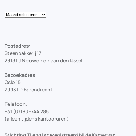
Blog
Postadres:
Steenbakkerij 17
2913 LJ Nieuwerkerk aan den IJssel
Bezoekadres:
Oslo 15
2993 LD Barendrecht
Telefoon:
+31 (0)180 -744 285
(alleen tijdens kantooruren)
Stichting Tileng is geregistreerd bij de Kamer van