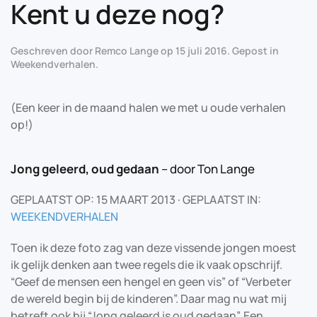
Kent u deze nog?
Geschreven door
Remco Lange
op
15 juli 2016
. Gepost in
Weekendverhalen
.
(Een keer in de maand halen we met u oude verhalen
op!)
Jong geleerd, oud gedaan
– door Ton Lange
GEPLAATST OP: 15 MAART 2013 · GEPLAATST IN:
WEEKENDVERHALEN
Toen ik deze foto zag van deze vissende jongen moest
ik gelijk denken aan twee regels die ik vaak opschrijf.
“Geef de mensen een hengel en geen vis” of “Verbeter
de wereld begin bij de kinderen”. Daar mag nu wat mij
betreft ook bij “Jong geleerd is oud gedaan”. Een