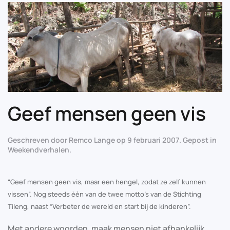
Geef mensen geen vis
Geschreven door
Remco Lange
op
9 februari 2007
. Gepost in
Weekendverhalen
.
“Geef mensen geen vis, maar een hengel, zodat ze zelf kunnen
vissen”. Nog steeds èèn van de twee motto’s van de Stichting
Tileng, naast “Verbeter de wereld en start bij de kinderen”.
Met andere woorden, maak mensen niet afhankelijk,