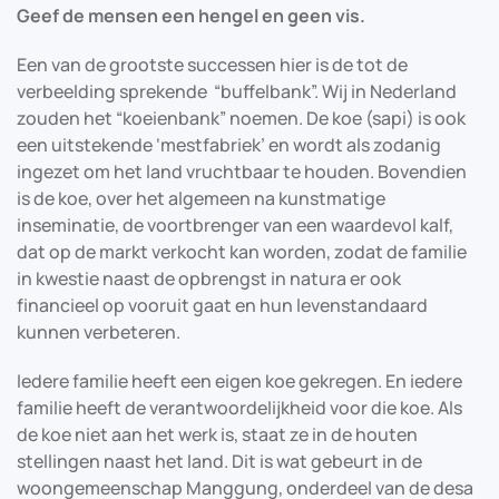
Geef de mensen een hengel en geen vis.
Een van de grootste successen hier is de tot de
verbeelding sprekende “buffelbank”. Wij in Nederland
zouden het “koeienbank” noemen. De koe (sapi) is ook
een uitstekende ‘mestfabriek’ en wordt als zodanig
ingezet om het land vruchtbaar te houden. Bovendien
is de koe, over het algemeen na kunstmatige
inseminatie, de voortbrenger van een waardevol kalf,
dat op de markt verkocht kan worden, zodat de familie
in kwestie naast de opbrengst in natura er ook
financieel op vooruit gaat en hun levenstandaard
kunnen verbeteren.
Iedere familie heeft een eigen koe gekregen. En iedere
familie heeft de verantwoordelijkheid voor die koe. Als
de koe niet aan het werk is, staat ze in de houten
stellingen naast het land. Dit is wat gebeurt in de
woongemeenschap Manggung, onderdeel van de desa