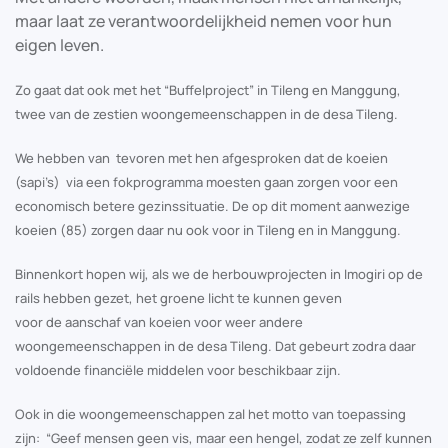
maar laat ze verantwoordelijkheid nemen voor hun
eigen leven.
Zo gaat dat ook met het “Buffelproject” in Tileng en Manggung,
twee van de zestien woongemeenschappen in de desa Tileng.
We hebben van tevoren met hen afgesproken dat de koeien
(sapi’s) via een fokprogramma moesten gaan zorgen voor een
economisch betere gezinssituatie. De op dit moment aanwezige
koeien (85) zorgen daar nu ook voor in Tileng en in Manggung.
Binnenkort hopen wij, als we de herbouwprojecten in Imogiri op de
rails hebben gezet, het groene licht te kunnen geven
voor de aanschaf van koeien voor weer andere
woongemeenschappen in de desa Tileng. Dat gebeurt zodra daar
voldoende financiële middelen voor beschikbaar zijn.
Ook in die woongemeenschappen zal het motto van toepassing
zijn: “Geef mensen geen vis, maar een hengel, zodat ze zelf kunnen