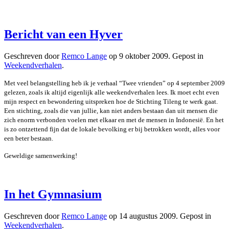
Bericht van een Hyver
Geschreven door
Remco Lange
op
9 oktober 2009
. Gepost in
Weekendverhalen
.
Met veel belangstelling heb ik je verhaal “Twee vrienden” op 4 september 2009
gelezen, zoals ik altijd eigenlijk alle weekendverhalen lees. Ik moet echt even
mijn respect en bewondering uitspreken hoe de Stichting Tileng te werk gaat.
Een stichting, zoals die van jullie, kan niet anders bestaan dan uit mensen die
zich enorm verbonden voelen met elkaar en met de mensen in Indonesië. En het
is zo ontzettend fijn dat de lokale bevolking er bij betrokken wordt, alles voor
een beter bestaan.
Geweldige samenwerking!
In het Gymnasium
Geschreven door
Remco Lange
op
14 augustus 2009
. Gepost in
Weekendverhalen
.