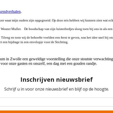
endverhalen
.
en waar mijn ouders zijn opgegroeid. Op deze reis hebben wij kunnen zien wat ech
n Wouter Muller. De boodschap van zijn luisterliedjes sloeg toen bij ons in als ee
 Tileng en toen wij de behoefte voelden een feest te geven, was het idee snel bij
et een bijdrage in een envelopje voor de Stichting.
 in Zwolle een geweldige voorstelling die onze stoutste verwachting
 voor onze gasten en onszelf, een dag met een gouden randje.