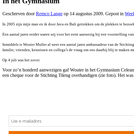
In het Gymnasium
Geschreven door
Remco Lange
op
14 augustus 2009
. Gepost in
Week
In 2005 zijn mijn man en ik door Java en Bali getrokken om de plekken te bezoek
Een aantal jaren eerder waren wij voor het eerst aanwezig bij een voorstelling va
Inmiddels is Wouter Muller al weer een aantal jaren ambassadeur van de Stichting
familie, vrienden, kennissen en collega’s de vraag om ons daarbij blij te maken m
Op 4 juli was het zover.
Voor zo’n honderd aanwezigen gaf Wouter in het Gymnasium Celeanum
een cheque voor de Stichting Tileng overhandigen (zie foto). Het was