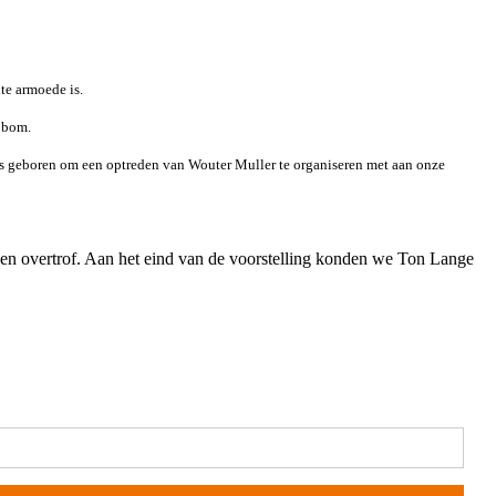
te armoede is.
n bom.
 ons geboren om een optreden van Wouter Muller te organiseren met aan onze
en overtrof. Aan het eind van de voorstelling konden we Ton Lange