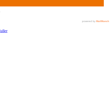
uller