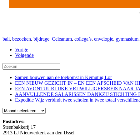
bali
,
bezoeken
,
bijdrage
,
Celeanum
,
collega’s
,
envelopje
,
gymnasium
Vorige
Volgende
Samen bouwen aan de toekomst in Kemutug Lor
EEN NIEUW GEZICHT IN – EN EEN AFSCHEID VAN 
EEN AVONTUURLIJKE VRIJWILLIGERSREIS NAAR J
AANVULLENDE SALARISSEN DANKZIJ STICHTING 
Expeditie Wijz verbindt twee scholen in twee totaal verschillen
Blog
Postadres:
Steenbakkerij 17
2913 LJ Nieuwerkerk aan den IJssel