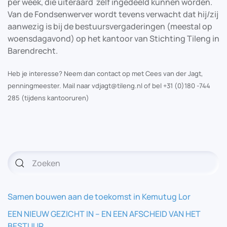
per week, die uiteraard zelf ingedeeld kunnen worden.
Van de Fondsenwerver wordt tevens verwacht dat hij/zij
aanwezig is bij de bestuursvergaderingen (meestal op
woensdagavond) op het kantoor van Stichting Tileng in
Barendrecht.
Heb je interesse? Neem dan contact op met Cees van der Jagt,
penningmeester. Mail naar vdjagt@tileng.nl of bel +31 (0)180 -744
285 (tijdens kantooruren)
Samen bouwen aan de toekomst in Kemutug Lor
EEN NIEUW GEZICHT IN – EN EEN AFSCHEID VAN HET
BESTUUR