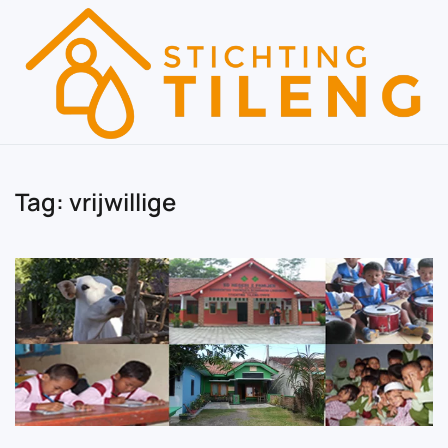
Skip to main content
Tag:
vrijwillige