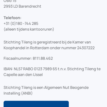
Oslo 15
2993 LD Barendrecht
Telefoon:
+31 (0)180 -744 285
(alleen tijdens kantooruren)
Stichting Tileng is geregistreerd bij de Kamer van
Koophandel in Rotterdam onder nummer 24307222
Fiscaalnummer: 8111.88.462
IBAN: NL57 RABO 0123 7989 65 t.n.v. Stichting Tileng te
Capelle aan den IJssel
Stichting Tileng is een Algemeen Nut Beogende
Instelling (ANBI)