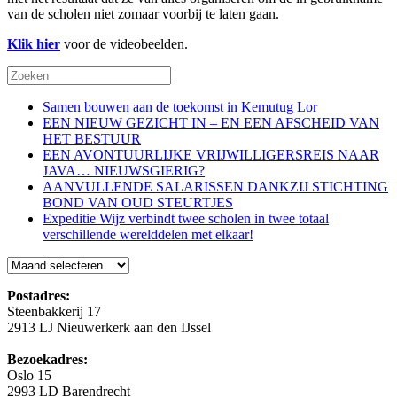
van de scholen niet zomaar voorbij te laten gaan.
Klik hier
voor de videobeelden.
Samen bouwen aan de toekomst in Kemutug Lor
EEN NIEUW GEZICHT IN – EN EEN AFSCHEID VAN
HET BESTUUR
EEN AVONTUURLIJKE VRIJWILLIGERSREIS NAAR
JAVA… NIEUWSGIERIG?
AANVULLENDE SALARISSEN DANKZIJ STICHTING
BOND VAN OUD STEURTJES
Expeditie Wijz verbindt twee scholen in twee totaal
verschillende werelddelen met elkaar!
Blog
Postadres:
Steenbakkerij 17
2913 LJ Nieuwerkerk aan den IJssel
Bezoekadres:
Oslo 15
2993 LD Barendrecht