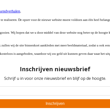
endverhalen
.
 te realiseren. De opzet voor de nieuwe website moest voldoen aan één heel belangr
gooien. Wij hopen dat we u door middel van deze website nog beter op de hoogte 
 zullen wij de site binnenkort aankleden met meer beeldmateriaal, zodat u ook eens
dig kosteloos is aangeboden, waardoor wij uw geld uit kunnen geven daar waar het u