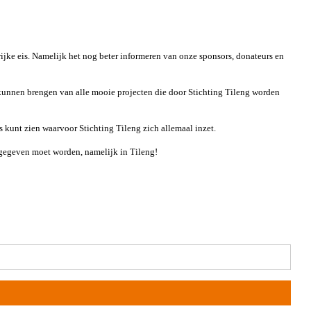
ijke eis. Namelijk het nog beter informeren van onze sponsors, donateurs en
kunnen brengen van alle mooie projecten die door Stichting Tileng worden
 kunt zien waarvoor Stichting Tileng zich allemaal inzet.
itgegeven moet worden, namelijk in Tileng!