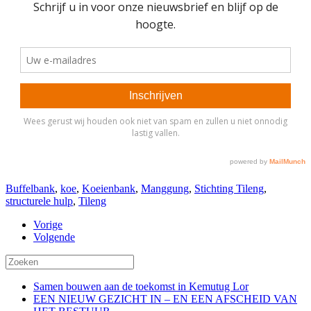
Buffelbank
,
koe
,
Koeienbank
,
Manggung
,
Stichting Tileng
,
structurele hulp
,
Tileng
Vorige
Volgende
Samen bouwen aan de toekomst in Kemutug Lor
EEN NIEUW GEZICHT IN – EN EEN AFSCHEID VAN