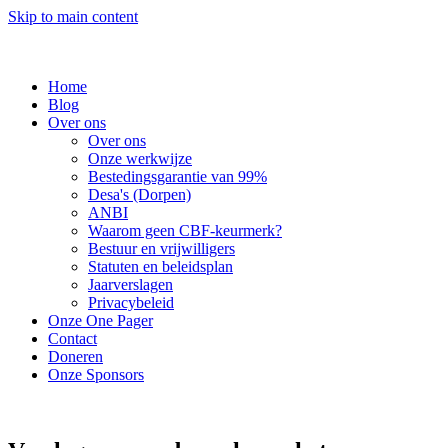
Skip to main content
Home
Blog
Over ons
Over ons
Onze werkwijze
Bestedingsgarantie van 99%
Desa's (Dorpen)
ANBI
Waarom geen CBF-keurmerk?
Bestuur en vrijwilligers
Statuten en beleidsplan
Jaarverslagen
Privacybeleid
Onze One Pager
Contact
Doneren
Onze Sponsors