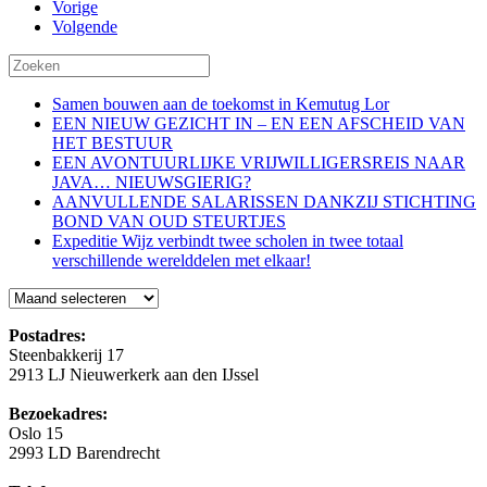
Vorige
Volgende
Samen bouwen aan de toekomst in Kemutug Lor
EEN NIEUW GEZICHT IN – EN EEN AFSCHEID VAN
HET BESTUUR
EEN AVONTUURLIJKE VRIJWILLIGERSREIS NAAR
JAVA… NIEUWSGIERIG?
AANVULLENDE SALARISSEN DANKZIJ STICHTING
BOND VAN OUD STEURTJES
Expeditie Wijz verbindt twee scholen in twee totaal
verschillende werelddelen met elkaar!
Blog
Postadres:
Steenbakkerij 17
2913 LJ Nieuwerkerk aan den IJssel
Bezoekadres:
Oslo 15
2993 LD Barendrecht