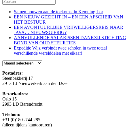
Samen bouwen aan de toekomst in Kemutug Lor
EEN NIEUW GEZICHT IN – EN EEN AFSCHEID VAN
HET BESTUUR
EEN AVONTUURLIJKE VRIJWILLIGERSREIS NAAR
JAVA… NIEUWSGIERIG?
AANVULLENDE SALARISSEN DANKZIJ STICHTING
BOND VAN OUD STEURTJES
Expeditie Wijz verbindt twee scholen in twee totaal
verschillende werelddelen met elkaar!
Blog
Postadres:
Steenbakkerij 17
2913 LJ Nieuwerkerk aan den IJssel
Bezoekadres:
Oslo 15
2993 LD Barendrecht
Telefoon:
+31 (0)180 -744 285
(alleen tijdens kantooruren)