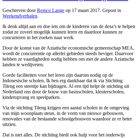
Geschreven door
Remco Lange
op
17 maart 2017
. Gepost in
Weekendverhalen
.
Ik denk altijd aan en doe iets om de kinderen van de desa’s te helpen
zodat ze zoveel mogelijk kunnen leren en daardoor kunnen ze
concurreren in het zoeken naar werk.
Door de komst van de Aziatische economische gemeenschap MEA,
wordt de concurrentie op allerlei gebieden steeds heviger. Daarvoor
hebben ze vaardigheden nodig hebben om met de andere Aziatische
landen te wedijveren.
Goede faciliteiten voor het leren zijn daarom nodig op de
Indonesische scholen. Ik ben erg dankbaar dat ik via Stichting
Tileng een steentje kan bijdragen. Al een tijd helpt de stichting uit
Nederland ons door de bouw van basisscholen, kleuterscholen,
kinderopvang en speelparken.
Via de stichting Tileng krijgen een aantal scholen in de omgeving
van mijn woonplaats steun, in de vorm van nieuwe gebouwen,
renovaties van de bestaande schoolgebouwen waardoor ze er beter
uitzien.
Dat is niet alles. De stichting biedt ook hulp voor het onderwijs