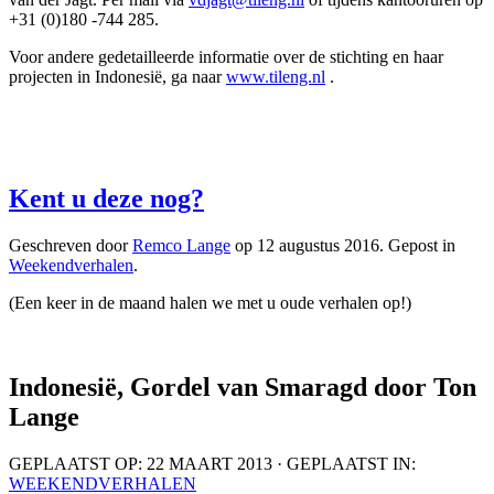
+31 (0)180 -744 285.
Voor andere gedetailleerde informatie over de stichting en haar
projecten in Indonesië, ga naar
www.tileng.nl
.
Kent u deze nog?
Geschreven door
Remco Lange
op
12 augustus 2016
. Gepost in
Weekendverhalen
.
(Een keer in de maand halen we met u oude verhalen op!)
Indonesië, Gordel van Smaragd door Ton
Lange
GEPLAATST OP: 22 MAART 2013 · GEPLAATST IN:
WEEKENDVERHALEN