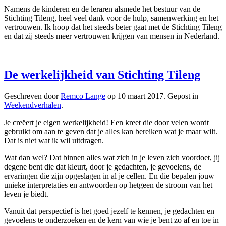
Namens de kinderen en de leraren alsmede het bestuur van de
Stichting Tileng, heel veel dank voor de hulp, samenwerking en het
vertrouwen. Ik hoop dat het steeds beter gaat met de Stichting Tileng
en dat zij steeds meer vertrouwen krijgen van mensen in Nederland.
De werkelijkheid van Stichting Tileng
Geschreven door
Remco Lange
op
10 maart 2017
. Gepost in
Weekendverhalen
.
Je creëert je eigen werkelijkheid! Een kreet die door velen wordt
gebruikt om aan te geven dat je alles kan bereiken wat je maar wilt.
Dat is niet wat ik wil uitdragen.
Wat dan wel? Dat binnen alles wat zich in je leven zich voordoet, jij
degene bent die dat kleurt, door je gedachten, je gevoelens, de
ervaringen die zijn opgeslagen in al je cellen. En die bepalen jouw
unieke interpretaties en antwoorden op hetgeen de stroom van het
leven je biedt.
Vanuit dat perspectief is het goed jezelf te kennen, je gedachten en
gevoelens te onderzoeken en de kern van wie je bent zo af en toe in