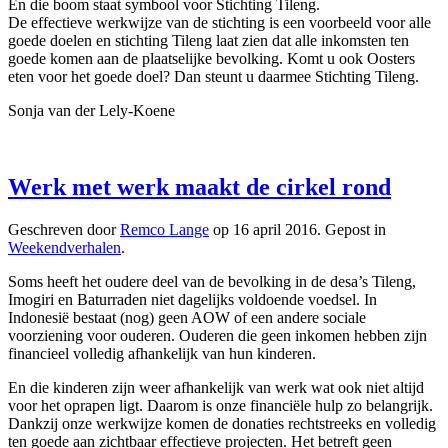
En die boom staat symbool voor Stichting Tileng.
De effectieve werkwijze van de stichting is een voorbeeld voor alle
goede doelen en stichting Tileng laat zien dat alle inkomsten ten
goede komen aan de plaatselijke bevolking. Komt u ook Oosters
eten voor het goede doel? Dan steunt u daarmee Stichting Tileng.
Sonja van der Lely-Koene
Werk met werk maakt de cirkel rond
Geschreven door
Remco Lange
op
16 april 2016
. Gepost in
Weekendverhalen
.
Soms heeft het oudere deel van de bevolking in de desa’s Tileng,
Imogiri en Baturraden niet dagelijks voldoende voedsel. In
Indonesië bestaat (nog) geen AOW of een andere sociale
voorziening voor ouderen. Ouderen die geen inkomen hebben zijn
financieel volledig afhankelijk van hun kinderen.
En die kinderen zijn weer afhankelijk van werk wat ook niet altijd
voor het oprapen ligt. Daarom is onze financiële hulp zo belangrijk.
Dankzij onze werkwijze komen de donaties rechtstreeks en volledig
ten goede aan zichtbaar effectieve projecten. Het betreft geen