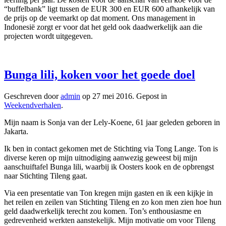
“buffelbank” ligt tussen de EUR 300 en EUR 600 afhankelijk van
de prijs op de veemarkt op dat moment. Ons management in
Indonesië zorgt er voor dat het geld ook daadwerkelijk aan die
projecten wordt uitgegeven.
Bunga lili, koken voor het goede doel
Geschreven door
admin
op
27 mei 2016
. Gepost in
Weekendverhalen
.
Mijn naam is Sonja van der Lely-Koene, 61 jaar geleden geboren in
Jakarta.
Ik ben in contact gekomen met de Stichting via Tong Lange. Ton is
diverse keren op mijn uitnodiging aanwezig geweest bij mijn
aanschuiftafel Bunga lili, waarbij ik Oosters kook en de opbrengst
naar Stichting Tileng gaat.
Via een presentatie van Ton kregen mijn gasten en ik een kijkje in
het reilen en zeilen van Stichting Tileng en zo kon men zien hoe hun
geld daadwerkelijk terecht zou komen. Ton’s enthousiasme en
gedrevenheid werkten aanstekelijk. Mijn motivatie om voor Tileng