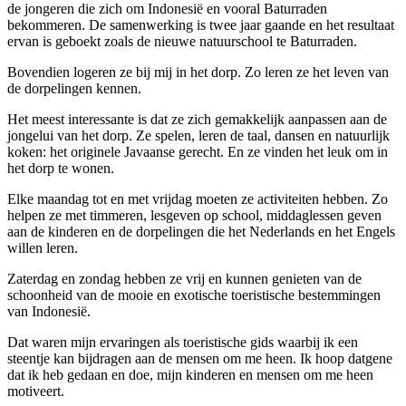
de jongeren die zich om Indonesië en vooral Baturraden
bekommeren. De samenwerking is twee jaar gaande en het resultaat
ervan is geboekt zoals de nieuwe natuurschool te Baturraden.
Bovendien logeren ze bij mij in het dorp. Zo leren ze het leven van
de dorpelingen kennen.
Het meest interessante is dat ze zich gemakkelijk aanpassen aan de
jongelui van het dorp. Ze spelen, leren de taal, dansen en natuurlijk
koken: het originele Javaanse gerecht. En ze vinden het leuk om in
het dorp te wonen.
Elke maandag tot en met vrijdag moeten ze activiteiten hebben. Zo
helpen ze met timmeren, lesgeven op school, middaglessen geven
aan de kinderen en de dorpelingen die het Nederlands en het Engels
willen leren.
Zaterdag en zondag hebben ze vrij en kunnen genieten van de
schoonheid van de mooie en exotische toeristische bestemmingen
van Indonesië.
Dat waren mijn ervaringen als toeristische gids waarbij ik een
steentje kan bijdragen aan de mensen om me heen. Ik hoop datgene
dat ik heb gedaan en doe, mijn kinderen en mensen om me heen
motiveert.