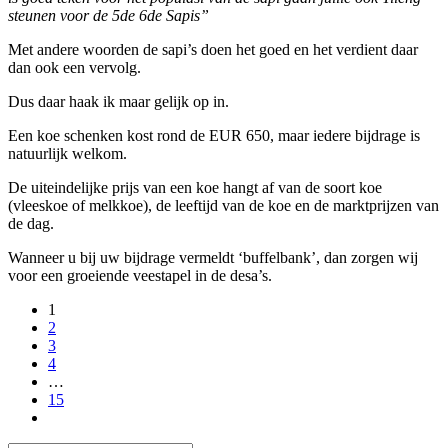
steunen voor de 5de 6de Sapis”
Met andere woorden de sapi’s doen het goed en het verdient daar
dan ook een vervolg.
Dus daar haak ik maar gelijk op in.
Een koe schenken kost rond de EUR 650, maar iedere bijdrage is
natuurlijk welkom.
De uiteindelijke prijs van een koe hangt af van de soort koe
(vleeskoe of melkkoe), de leeftijd van de koe en de marktprijzen van
de dag.
Wanneer u bij uw bijdrage vermeldt ‘buffelbank’, dan zorgen wij
voor een groeiende veestapel in de desa’s.
1
2
3
4
…
15