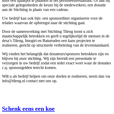
door een spaarpot te plaatsen in het personeelsrestaurant. Of laat bij
speciale gelegenheden de keuze bij de medewerkers; een donatie
aan de Stichting in plaats van een cadeau.
Uw bedrijf kan ook bijv. een sponsordiner organiseren voor de
relaties waarvan de opbrengst naar de stichting gaat.
Door de samenwerking met Stichting Tileng toont u zich
maatschappelijk betrokken en geeft u tegelijkertijd de mensen in de
desa’s Tileng, Imogiri en Baturraden een kans projecten te
realiseren, gericht op structurele verbetering van de levenstandaard.
Wij vinden het belangrijk dat donateurs/sponsors betrokken zijn en
blijven bij onze stichting. Wij zijn bereidt een presentatie te
verzorgen in uw bedrijf zodat een ieder exact weet waar de donaties
c.q. sponsorgelden terecht komen.
Wilt u als bedrijf helpen om onze doelen te realiseren, neem dan via
info@tileng.nl contact met ons op.
Schenk eens een koe