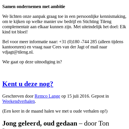
Samen ondernemen met ambitie
We lichten onze aanpak graag toe in een persoonlijke kennismaking,
om te kijken op welke manier uw bedrijf en Stichting Tileng
complementair aan elkaar kunnen zijn. Met uiteindelijk het doel: Elk
kind tot bloei!
Bel voor meer informatie naar: +31 (0)180 -744 285 (alleen tijdens
kantooruren) en vraag naar Cees van der Jagt of mail naar
vdjagt@tileng.nl.
Wie gaat op deze uitnodiging in?
Kent u deze nog?
Geschreven door
Remco Lange
op
15 juli 2016
. Gepost in
Weekendverhalen
.
(Een keer in de maand halen we met u oude verhalen op!)
Jong geleerd, oud gedaan
– door Ton