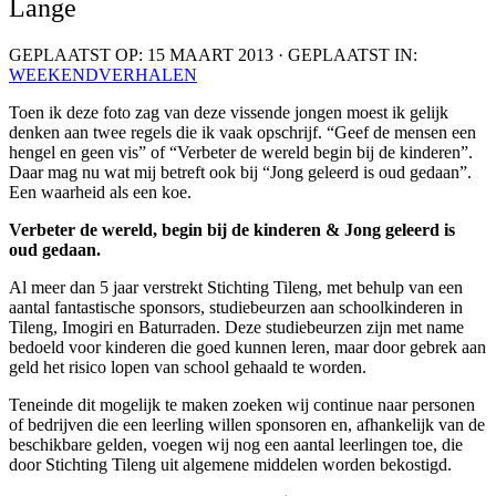
Lange
GEPLAATST OP: 15 MAART 2013 · GEPLAATST IN:
WEEKENDVERHALEN
Toen ik deze foto zag van deze vissende jongen moest ik gelijk
denken aan twee regels die ik vaak opschrijf. “Geef de mensen een
hengel en geen vis” of “Verbeter de wereld begin bij de kinderen”.
Daar mag nu wat mij betreft ook bij “Jong geleerd is oud gedaan”.
Een waarheid als een koe.
Verbeter de wereld, begin bij de kinderen & Jong geleerd is
oud gedaan.
Al meer dan 5 jaar verstrekt Stichting Tileng, met behulp van een
aantal fantastische sponsors, studiebeurzen aan schoolkinderen in
Tileng, Imogiri en Baturraden. Deze studiebeurzen zijn met name
bedoeld voor kinderen die goed kunnen leren, maar door gebrek aan
geld het risico lopen van school gehaald te worden.
Teneinde dit mogelijk te maken zoeken wij continue naar personen
of bedrijven die een leerling willen sponsoren en, afhankelijk van de
beschikbare gelden, voegen wij nog een aantal leerlingen toe, die
door Stichting Tileng uit algemene middelen worden bekostigd.