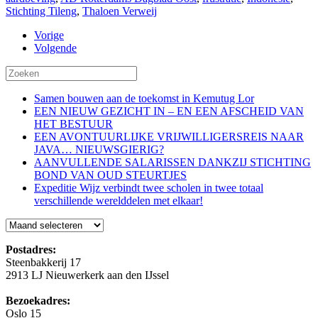
Stichting Tileng
,
Thaloen Verweij
Vorige
Volgende
Samen bouwen aan de toekomst in Kemutug Lor
EEN NIEUW GEZICHT IN – EN EEN AFSCHEID VAN
HET BESTUUR
EEN AVONTUURLIJKE VRIJWILLIGERSREIS NAAR
JAVA… NIEUWSGIERIG?
AANVULLENDE SALARISSEN DANKZIJ STICHTING
BOND VAN OUD STEURTJES
Expeditie Wijz verbindt twee scholen in twee totaal
verschillende werelddelen met elkaar!
Blog
Postadres:
Steenbakkerij 17
2913 LJ Nieuwerkerk aan den IJssel
Bezoekadres:
Oslo 15