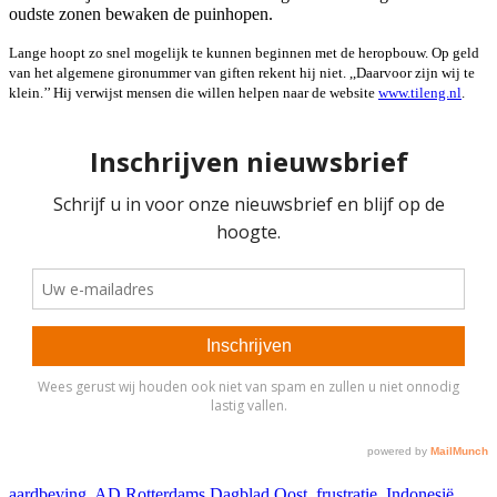
oudste zonen bewaken de puinhopen.
Lange hoopt zo snel mogelijk te kunnen beginnen met de heropbouw. Op geld
van het algemene gironummer van giften rekent hij niet. ,,Daarvoor zijn wij te
klein.’’ Hij verwijst mensen die willen helpen naar de website
www.tileng.nl
.
aardbeving
,
AD Rotterdams Dagblad Oost
,
frustratie
,
Indonesië
,