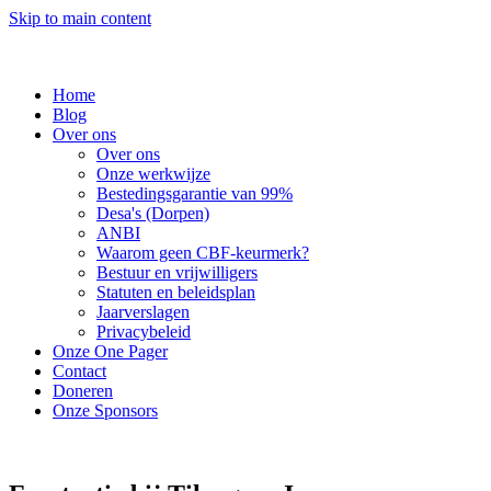
Skip to main content
Home
Blog
Over ons
Over ons
Onze werkwijze
Bestedingsgarantie van 99%
Desa's (Dorpen)
ANBI
Waarom geen CBF-keurmerk?
Bestuur en vrijwilligers
Statuten en beleidsplan
Jaarverslagen
Privacybeleid
Onze One Pager
Contact
Doneren
Onze Sponsors