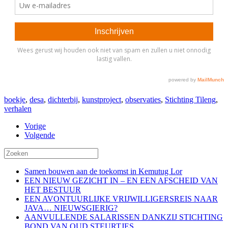
boekje
,
desa
,
dichterbij
,
kunstproject
,
observaties
,
Stichting Tileng
,
verhalen
Vorige
Volgende
Samen bouwen aan de toekomst in Kemutug Lor
EEN NIEUW GEZICHT IN – EN EEN AFSCHEID VAN
HET BESTUUR
EEN AVONTUURLIJKE VRIJWILLIGERSREIS NAAR
JAVA… NIEUWSGIERIG?
AANVULLENDE SALARISSEN DANKZIJ STICHTING
BOND VAN OUD STEURTJES