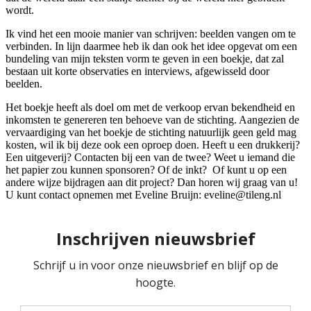
wordt.
Ik vind het een mooie manier van schrijven: beelden vangen om te
verbinden. In lijn daarmee heb ik dan ook het idee opgevat om een
bundeling van mijn teksten vorm te geven in een boekje, dat zal
bestaan uit korte observaties en interviews, afgewisseld door
beelden.
Het boekje heeft als doel om met de verkoop ervan bekendheid en
inkomsten te genereren ten behoeve van de stichting. Aangezien de
vervaardiging van het boekje de stichting natuurlijk geen geld mag
kosten, wil ik bij deze ook een oproep doen. Heeft u een drukkerij?
Een uitgeverij? Contacten bij een van de twee? Weet u iemand die
het papier zou kunnen sponsoren? Of de inkt? Of kunt u op een
andere wijze bijdragen aan dit project? Dan horen wij graag van u!
U kunt contact opnemen met Eveline Bruijn: eveline@tileng.nl