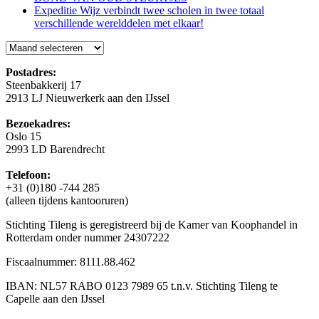
Expeditie Wijz verbindt twee scholen in twee totaal
verschillende werelddelen met elkaar!
Blog
Postadres:
Steenbakkerij 17
2913 LJ Nieuwerkerk aan den IJssel
Bezoekadres:
Oslo 15
2993 LD Barendrecht
Telefoon:
+31 (0)180 -744 285
(alleen tijdens kantooruren)
Stichting Tileng is geregistreerd bij de Kamer van Koophandel in
Rotterdam onder nummer 24307222
Fiscaalnummer: 8111.88.462
IBAN: NL57 RABO 0123 7989 65 t.n.v. Stichting Tileng te
Capelle aan den IJssel