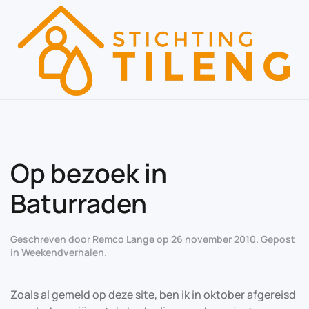
Skip to main content
Op bezoek in
Baturraden
Geschreven door
Remco Lange
op
26 november 2010
. Gepost
in
Weekendverhalen
.
Zoals al gemeld op deze site, ben ik in oktober afgereisd