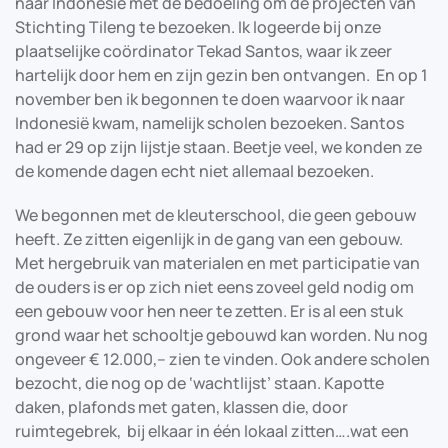
naar Indonesië met de bedoeling om de projecten van
Stichting Tileng te bezoeken. Ik logeerde bij onze
plaatselijke coördinator Tekad Santos, waar ik zeer
hartelijk door hem en zijn gezin ben ontvangen. En op 1
november ben ik begonnen te doen waarvoor ik naar
Indonesië kwam, namelijk scholen bezoeken. Santos
had er 29 op zijn lijstje staan. Beetje veel, we konden ze
de komende dagen echt niet allemaal bezoeken.
We begonnen met de kleuterschool, die geen gebouw
heeft. Ze zitten eigenlijk in de gang van een gebouw.
Met hergebruik van materialen en met participatie van
de ouders is er op zich niet eens zoveel geld nodig om
een gebouw voor hen neer te zetten. Er is al een stuk
grond waar het schooltje gebouwd kan worden. Nu nog
ongeveer € 12.000,– zien te vinden. Ook andere scholen
bezocht, die nog op de ‘wachtlijst’ staan. Kapotte
daken, plafonds met gaten, klassen die, door
ruimtegebrek, bij elkaar in één lokaal zitten….wat een