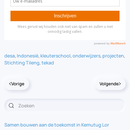
desa
,
Indonesië
,
kleuterschool
,
onderwijzers
,
projecten
,
Stichting Tileng
,
tekad
Vorige
Volgende
Samen bouwen aan de toekomst in Kemutug Lor