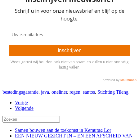
bestedingsgarantie
,
java
,
oneliner
,
regen
,
santos
,
Stichting Tileng
Vorige
Volgende
Samen bouwen aan de toekomst in Kemutug Lor
EEN NIEUW GEZICHT IN – EN EEN AFSCHEID VAN