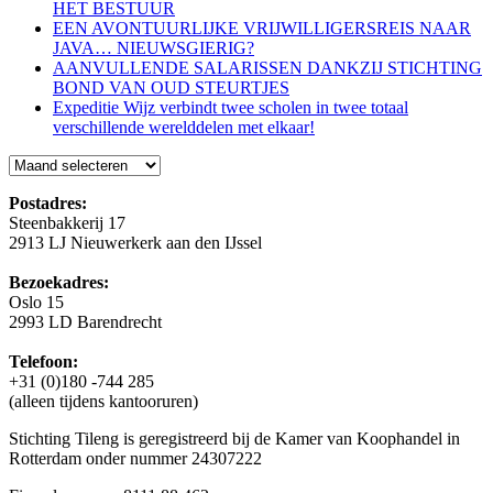
HET BESTUUR
EEN AVONTUURLIJKE VRIJWILLIGERSREIS NAAR
JAVA… NIEUWSGIERIG?
AANVULLENDE SALARISSEN DANKZIJ STICHTING
BOND VAN OUD STEURTJES
Expeditie Wijz verbindt twee scholen in twee totaal
verschillende werelddelen met elkaar!
Blog
Postadres:
Steenbakkerij 17
2913 LJ Nieuwerkerk aan den IJssel
Bezoekadres:
Oslo 15
2993 LD Barendrecht
Telefoon:
+31 (0)180 -744 285
(alleen tijdens kantooruren)
Stichting Tileng is geregistreerd bij de Kamer van Koophandel in
Rotterdam onder nummer 24307222