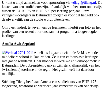
U kunt u altijd aanmelden voor sponsoring via
vdjagt@tileng.nl
. De
kosten van een studiebeurs zijn, afhankelijk van het soort onderwijs,
tussen de EUR 175 en EUR 500 per leerling per jaar. Onze
vertegenwoordigers in Baturraden zorgen er voor dat het geld ook
daadwerkelijk aan de studie wordt uitgegeven.
Om u een indruk te geven van de leerlingen, hierbij een foto en het
profiel van een recent door ons aan het programma toegevoegde
leerlinge.
Amelia Awit Septiani
e
Amelia is 14 jaar en zit in de 3
klas van de
middelbare school in Baturraden. Ze is een enthousiaste leerlinge
met goede resultaten. Haar moeder is weduwe en verkoopt melk in
Baturraden. De opbrengsten daarvan zijn sterk afhankelijk van het
(wisselende) toerisme in de regio. Het gezin heeft het daardoor
moeilijk.
Stichting Tileng heeft aan Amelia een studiebeurs van EUR 175
toegekend, waardoor ze weer een jaar verzekerd is van onderwijs.