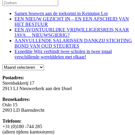
Samen bouwen aan de toekomst in Kemutug Lor
EEN NIEUW GEZICHT IN – EN EEN AFSCHEID VAN
HET BESTUUR
EEN AVONTUURLIJKE VRIJWILLIGERSREIS NAAR
JAVA… NIEUWSGIERIG?
AANVULLENDE SALARISSEN DANKZIJ STICHTING
BOND VAN OUD STEURTJES
Expeditie Wijz verbindt twee scholen in twee totaal
verschillende werelddelen met elkaar!
Blog
Postadres:
Steenbakkerij 17
2913 LJ Nieuwerkerk aan den IJssel
Bezoekadres:
Oslo 15
2993 LD Barendrecht
Telefoon:
+31 (0)180 -744 285
(alleen tijdens kantooruren)