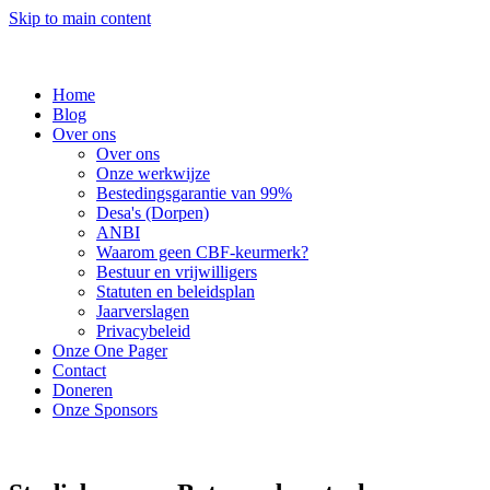
Skip to main content
Home
Blog
Over ons
Over ons
Onze werkwijze
Bestedingsgarantie van 99%
Desa's (Dorpen)
ANBI
Waarom geen CBF-keurmerk?
Bestuur en vrijwilligers
Statuten en beleidsplan
Jaarverslagen
Privacybeleid
Onze One Pager
Contact
Doneren
Onze Sponsors