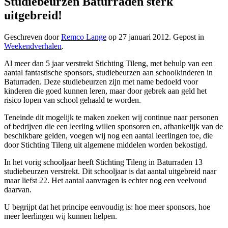
Studiebeurzen Baturraden sterk
uitgebreid!
Geschreven door
Remco Lange
op
27 januari 2012
. Gepost in
Weekendverhalen
.
Al meer dan 5 jaar verstrekt Stichting Tileng, met behulp van een
aantal fantastische sponsors, studiebeurzen aan schoolkinderen in
Baturraden. Deze studiebeurzen zijn met name bedoeld voor
kinderen die goed kunnen leren, maar door gebrek aan geld het
risico lopen van school gehaald te worden.
Teneinde dit mogelijk te maken zoeken wij continue naar personen
of bedrijven die een leerling willen sponsoren en, afhankelijk van de
beschikbare gelden, voegen wij nog een aantal leerlingen toe, die
door Stichting Tileng uit algemene middelen worden bekostigd.
In het vorig schooljaar heeft Stichting Tileng in Baturraden 13
studiebeurzen verstrekt. Dit schooljaar is dat aantal uitgebreid naar
maar liefst 22. Het aantal aanvragen is echter nog een veelvoud
daarvan.
U begrijpt dat het principe eenvoudig is: hoe meer sponsors, hoe
meer leerlingen wij kunnen helpen.