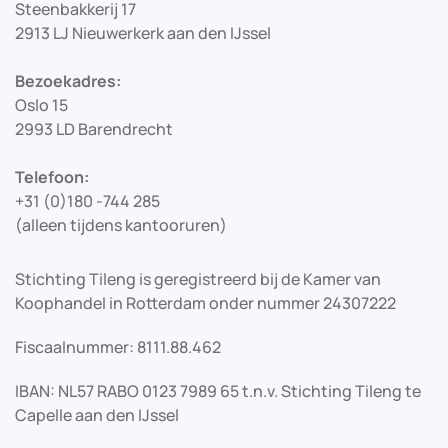
Steenbakkerij 17
2913 LJ Nieuwerkerk aan den IJssel
Bezoekadres:
Oslo 15
2993 LD Barendrecht
Telefoon:
+31 (0)180 -744 285
(alleen tijdens kantooruren)
Stichting Tileng is geregistreerd bij de Kamer van
Koophandel in Rotterdam onder nummer 24307222
Fiscaalnummer: 8111.88.462
IBAN: NL57 RABO 0123 7989 65 t.n.v. Stichting Tileng te
Capelle aan den IJssel