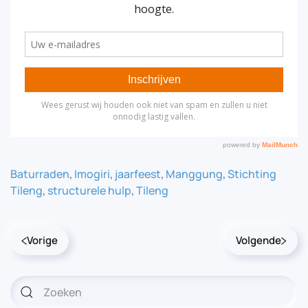
Baturraden
,
Imogiri
,
jaarfeest
,
Manggung
,
Stichting
Tileng
,
structurele hulp
,
Tileng
Vorige
Volgende