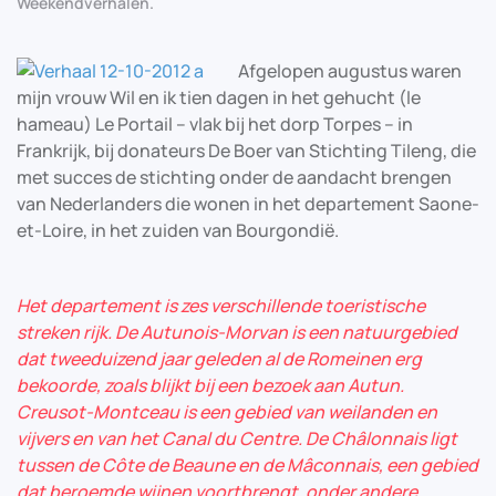
Weekendverhalen
.
Afgelopen augustus waren
mijn vrouw Wil en ik tien dagen in het gehucht (le
hameau) Le Portail – vlak bij het dorp Torpes – in
Frankrijk, bij donateurs De Boer van Stichting Tileng, die
met succes de stichting onder de aandacht brengen
van Nederlanders die wonen in het departement Saone-
et-Loire, in het zuiden van Bourgondië.
Het departement is zes verschillende toeristische
streken rijk. De Autunois-Morvan is een natuurgebied
dat tweeduizend jaar geleden al de Romeinen erg
bekoorde, zoals blijkt bij een bezoek aan Autun.
Creusot-Montceau is een gebied van weilanden en
vijvers en van het Canal du Centre. De Châlonnais ligt
tussen de Côte de Beaune en de Mâconnais, een gebied
dat beroemde wijnen voortbrengt, onder andere