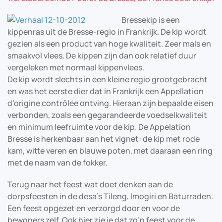
Bressekip is een
kippenras uit de Bresse-regio in Frankrijk. De kip wordt
gezien als een product van hoge kwaliteit. Zeer mals en
smaakvol vlees. De kippen zijn dan ook relatief duur
vergeleken met normaal kippenvlees.
De kip wordt slechts in een kleine regio grootgebracht
en was het eerste dier dat in Frankrijk een Appellation
d’origine contrôlée ontving. Hieraan zijn bepaalde eisen
verbonden, zoals een gegarandeerde voedselkwaliteit
en minimum leefruimte voor de kip. De Appelation
Bresse is herkenbaar aan het vignet: de kip met rode
kam, witte veren en blauwe poten, met daaraan een ring
met de naam van de fokker.
Terug naar het feest wat doet denken aan de
dorpsfeesten in de desa’s Tileng, Imogiri en Baturraden.
Een feest opgezet en verzorgd door en voor de
bewoners zelf. Ook hier zie je dat zo’n feest voor de