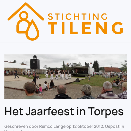
Skip to main content
Het Jaarfeest in Torpes
Geschreven door
Remco Lange
op
12 oktober 2012
. Gepost in