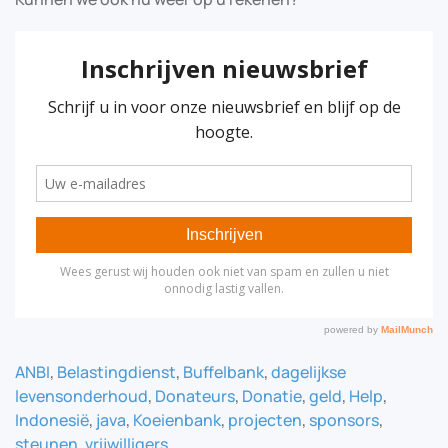
ANBI
,
Belastingdienst
,
Buffelbank
,
dagelijkse
levensonderhoud
,
Donateurs
,
Donatie
,
geld
,
Help
,
Indonesië
,
java
,
Koeienbank
,
projecten
,
sponsors
,
steunen
,
vrijwilligers