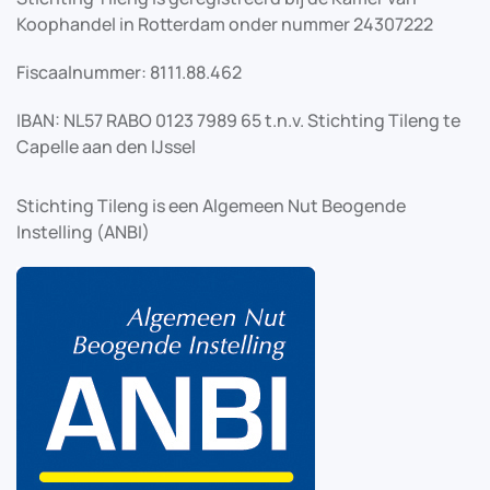
Koophandel in Rotterdam onder nummer 24307222
Fiscaalnummer: 8111.88.462
IBAN: NL57 RABO 0123 7989 65 t.n.v. Stichting Tileng te
Capelle aan den IJssel
Stichting Tileng is een Algemeen Nut Beogende
Instelling (ANBI)