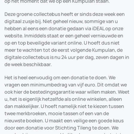
op het moment dat we op een Kumpulan staan.
Deze groene collectebus heeft er sinds deze week een
digitaal zusje bij. Niet geheel nieuw, sommige van u
hebben al eens een donatie gedaan via iDEAL op onze
website. Inmiddels staat er een geheel vernieuwde en
op en top beveiligde variant online. U hoeft dus niet
meer te wachten tot de eerst volgende Kumpulan, de
digitale collectebus is nu 24 uur per dag, zeven dagen in
de week beschikbaar.
Het is heel eenvoudig om een donatie te doen. We
vragen een minimumbedrag van vijf euro. Dit omdat we
ook hier de bestedingsgarantie waar willen maken. Weet
u, het is eigenlijk hetzelfde als online winkelen, alleen
dan makkelijker. U hoeft namelijk niet te kiezen tussen
twee merkbroeken, mooie tassen of een van de
nieuwste boeken. U maakt een veilige een goede keus
door een donatie voor Stichting Tileng te doen. We