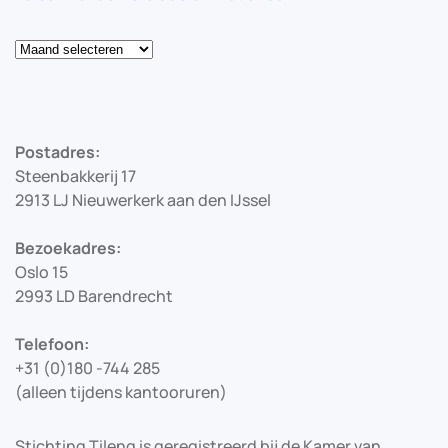
Blog
Postadres:
Steenbakkerij 17
2913 LJ Nieuwerkerk aan den IJssel
Bezoekadres:
Oslo 15
2993 LD Barendrecht
Telefoon:
+31 (0)180 -744 285
(alleen tijdens kantooruren)
Stichting Tileng is geregistreerd bij de Kamer van