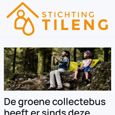
Skip to main content
De groene collectebus
heeft er sinds deze