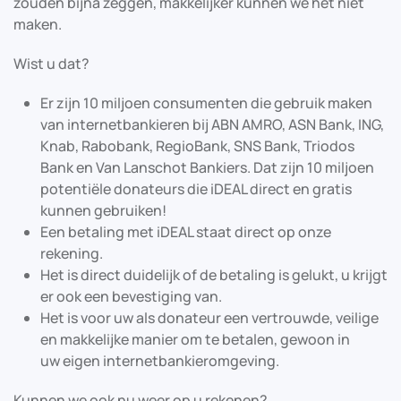
zouden bijna zeggen, makkelijker kunnen we het niet
maken.
Wist u dat?
Er zijn 10 miljoen consumenten die gebruik maken
van internetbankieren bij ABN AMRO, ASN Bank, ING,
Knab, Rabobank, RegioBank, SNS Bank, Triodos
Bank en Van Lanschot Bankiers. Dat zijn 10 miljoen
potentiële donateurs die iDEAL direct en gratis
kunnen gebruiken!
Een betaling met iDEAL staat direct op onze
rekening.
Het is direct duidelijk of de betaling is gelukt, u krijgt
er ook een bevestiging van.
Het is voor uw als donateur een vertrouwde, veilige
en makkelijke manier om te betalen, gewoon in
uw eigen internetbankieromgeving.
Kunnen we ook nu weer op u rekenen?