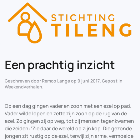
Skip to main content
Een prachtig inzicht
Geschreven door
Remco Lange
op
9 juni 2017
. Gepost in
Weekendverhalen
.
Op een dag gingen vader en zoon met een ezel op pad.
Vader wilde lopen en zette zijn zoon op de rug van de
ezel. Zo gingen zij op weg, tot zij mensen tegenkwamen
die zeiden: ‘Zie daar de wereld op zijn kop. Die gezonde
jongen zit rustig op de ezel, terwijl zijn arme, vermoeide