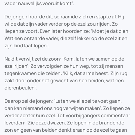
vader nauwelijks vooruit komt’.
De jongen hoorde dit, schaamde zich en stapte af. Hij
wilde dat zijn vader verder op de ezel zou rijden. Zo
liepen ze voort. Even later hoorden ze: ‘Moet je dat zien.
Wat een ontaarde vader, die zelf lekker op de ezel zit en
zijn kind laat lopen’.
Na dit verwijt zei de zoon: ‘Kom, laten we samen op de
ezel rijden’. Zo vervolgden ze hun weg, tot zij mensen
tegenkwamen die zeiden: ‘Kijk, dat arme beest. Zijn rug
zakt door onder het gewicht van hen beiden, wat een
dierenbeulen’.
Daarop zei de jongen: ‘Laten we allebei te voet gaan,
dan kan niemand ons nog verwijten maken’. Zo liepen ze
verder achter hun ezel. Tot voorbijgangers commentaar
leverden: ‘Zie deze dwazen. Ze lopen in de brandende
zon en geen van beiden denkt eraan op de ezel te gaan