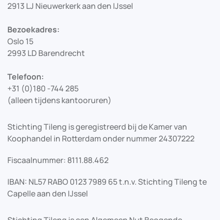
2913 LJ Nieuwerkerk aan den IJssel
Bezoekadres:
Oslo 15
2993 LD Barendrecht
Telefoon:
+31 (0)180 -744 285
(alleen tijdens kantooruren)
Stichting Tileng is geregistreerd bij de Kamer van
Koophandel in Rotterdam onder nummer 24307222
Fiscaalnummer: 8111.88.462
IBAN: NL57 RABO 0123 7989 65 t.n.v. Stichting Tileng te
Capelle aan den IJssel