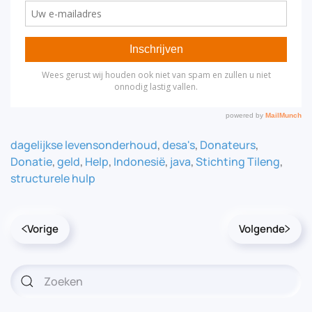
dagelijkse levensonderhoud
,
desa's
,
Donateurs
,
Donatie
,
geld
,
Help
,
Indonesië
,
java
,
Stichting Tileng
,
structurele hulp
Vorige
Volgende