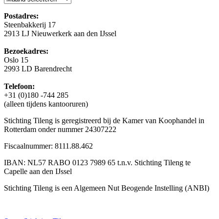
Postadres:
Steenbakkerij 17
2913 LJ Nieuwerkerk aan den IJssel
Bezoekadres:
Oslo 15
2993 LD Barendrecht
Telefoon:
+31 (0)180 -744 285
(alleen tijdens kantooruren)
Stichting Tileng is geregistreerd bij de Kamer van Koophandel in
Rotterdam onder nummer 24307222
Fiscaalnummer: 8111.88.462
IBAN: NL57 RABO 0123 7989 65 t.n.v. Stichting Tileng te
Capelle aan den IJssel
Stichting Tileng is een Algemeen Nut Beogende Instelling (ANBI)