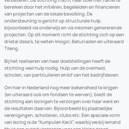
verbeteren. De stichting tracht haar doel met name te
bereiken door het initiëren, begeleiden en financieren
van projecten van de lokale bevolking. De
ondersteuning is gericht op structurele hulp,
bijvoorbeeld via onderwijs en via inkomen genererende
projecten. Op dit moment richt de stichting zich op een
drietal desa’s, te weten Imogiri, Baturraden en uiteraard
Tileng.
Bij het realiseren van haar doelstellingen heeft de
stichting veel hulp nodig. Hulp van de overheid,
scholen, van particulieren en/of van het bedrijfsleven.
Om hier in Nederland nog meer bekendheid te krijgen
(en uiteraard ook om fondsen te werven), biedt de
stichting aan lezingen te verzorgen over haar werk en
de resultaten daarvan. Bijvoorbeeld bij plaatselijke
verenigingen, scholieren, clubs etc. Een speciale vorm
van lezing is de “Kumpulan Kecil”, waarbij we bij iemand