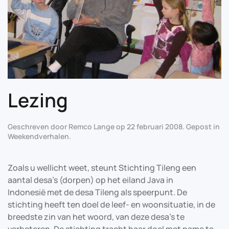
Lezing
Geschreven door
Remco Lange
op
22 februari 2008
. Gepost in
Weekendverhalen
.
Zoals u wellicht weet, steunt Stichting Tileng een
aantal desa’s (dorpen) op het eiland Java in
Indonesië met de desa Tileng als speerpunt. De
stichting heeft ten doel de leef- en woonsituatie, in de
breedste zin van het woord, van deze desa’s te