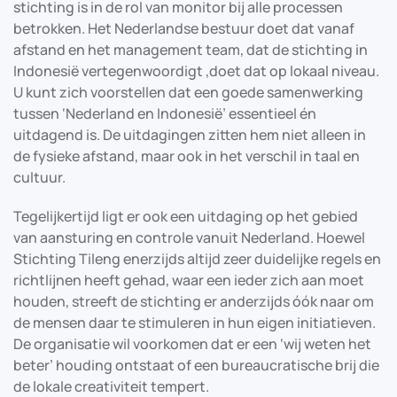
stichting is in de rol van monitor bij alle processen
betrokken. Het Nederlandse bestuur doet dat vanaf
afstand en het management team, dat de stichting in
Indonesië vertegenwoordigt ,doet dat op lokaal niveau.
U kunt zich voorstellen dat een goede samenwerking
tussen ‘Nederland en Indonesië’ essentieel én
uitdagend is. De uitdagingen zitten hem niet alleen in
de fysieke afstand, maar ook in het verschil in taal en
cultuur.
Tegelijkertijd ligt er ook een uitdaging op het gebied
van aansturing en controle vanuit Nederland. Hoewel
Stichting Tileng enerzijds altijd zeer duidelijke regels en
richtlijnen heeft gehad, waar een ieder zich aan moet
houden, streeft de stichting er anderzijds óók naar om
de mensen daar te stimuleren in hun eigen initiatieven.
De organisatie wil voorkomen dat er een ‘wij weten het
beter’ houding ontstaat of een bureaucratische brij die
de lokale creativiteit tempert.