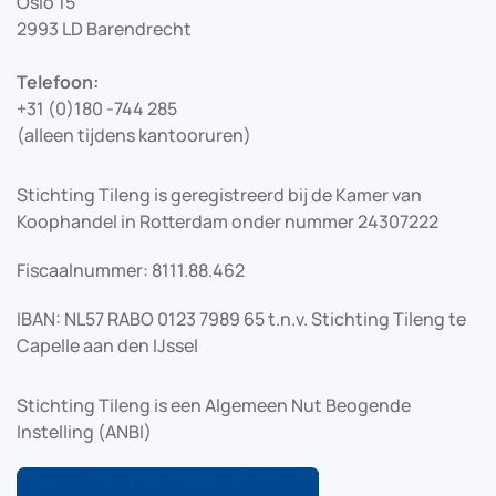
Oslo 15
2993 LD Barendrecht
Telefoon:
+31 (0)180 -744 285
(alleen tijdens kantooruren)
Stichting Tileng is geregistreerd bij de Kamer van
Koophandel in Rotterdam onder nummer 24307222
Fiscaalnummer: 8111.88.462
IBAN: NL57 RABO 0123 7989 65 t.n.v. Stichting Tileng te
Capelle aan den IJssel
Stichting Tileng is een Algemeen Nut Beogende
Instelling (ANBI)