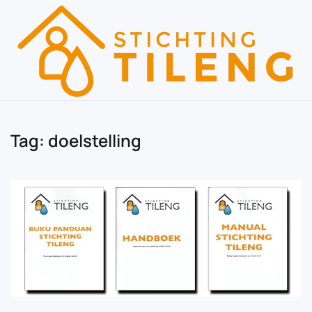
Skip to main content
Tag:
doelstelling