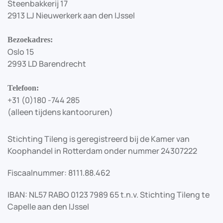
Steenbakkerij 17
2913 LJ Nieuwerkerk aan den IJssel
Bezoekadres:
Oslo 15
2993 LD Barendrecht
Telefoon:
+31 (0)180 -744 285
(alleen tijdens kantooruren)
Stichting Tileng is geregistreerd bij de Kamer van
Koophandel in Rotterdam onder nummer 24307222
Fiscaalnummer: 8111.88.462
IBAN: NL57 RABO 0123 7989 65 t.n.v. Stichting Tileng te
Capelle aan den IJssel