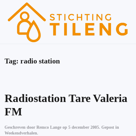
Skip to main content
Tag:
radio station
Radiostation Tare Valeria
FM
Geschreven door
Remco Lange
op
5 december 2005
. Gepost in
Weekendverhalen
.