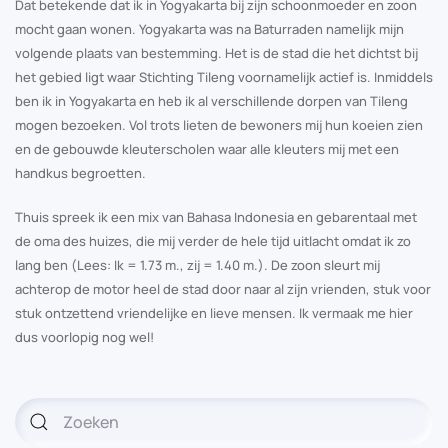
Dat betekende dat ik in Yogyakarta bij zijn schoonmoeder en zoon
mocht gaan wonen. Yogyakarta was na Baturraden namelijk mijn
volgende plaats van bestemming. Het is de stad die het dichtst bij
het gebied ligt waar Stichting Tileng voornamelijk actief is. Inmiddels
ben ik in Yogyakarta en heb ik al verschillende dorpen van Tileng
mogen bezoeken. Vol trots lieten de bewoners mij hun koeien zien
en de gebouwde kleuterscholen waar alle kleuters mij met een
handkus begroetten.
Thuis spreek ik een mix van Bahasa Indonesia en gebarentaal met
de oma des huizes, die mij verder de hele tijd uitlacht omdat ik zo
lang ben (Lees: Ik = 1.73 m., zij = 1.40 m.). De zoon sleurt mij
achterop de motor heel de stad door naar al zijn vrienden, stuk voor
stuk ontzettend vriendelijke en lieve mensen. Ik vermaak me hier
dus voorlopig nog wel!