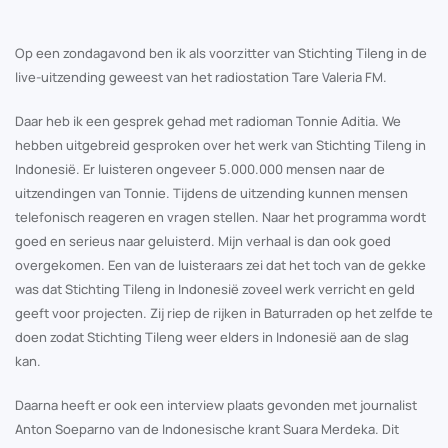
Op een zondagavond ben ik als voorzitter van Stichting Tileng in de
live-uitzending geweest van het radiostation Tare Valeria FM.
Daar heb ik een gesprek gehad met radioman Tonnie Aditia. We
hebben uitgebreid gesproken over het werk van Stichting Tileng in
Indonesië. Er luisteren ongeveer 5.000.000 mensen naar de
uitzendingen van Tonnie. Tijdens de uitzending kunnen mensen
telefonisch reageren en vragen stellen. Naar het programma wordt
goed en serieus naar geluisterd. Mijn verhaal is dan ook goed
overgekomen. Een van de luisteraars zei dat het toch van de gekke
was dat Stichting Tileng in Indonesië zoveel werk verricht en geld
geeft voor projecten. Zij riep de rijken in Baturraden op het zelfde te
doen zodat Stichting Tileng weer elders in Indonesië aan de slag
kan.
Daarna heeft er ook een interview plaats gevonden met journalist
Anton Soeparno van de Indonesische krant Suara Merdeka. Dit