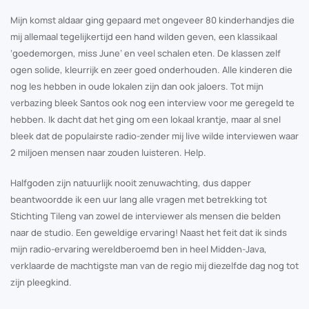
Mijn komst aldaar ging gepaard met ongeveer 80 kinderhandjes die
mij allemaal tegelijkertijd een hand wilden geven, een klassikaal
‘goedemorgen, miss June’ en veel schalen eten. De klassen zelf
ogen solide, kleurrijk en zeer goed onderhouden. Alle kinderen die
nog les hebben in oude lokalen zijn dan ook jaloers. Tot mijn
verbazing bleek Santos ook nog een interview voor me geregeld te
hebben. Ik dacht dat het ging om een lokaal krantje, maar al snel
bleek dat de populairste radio-zender mij live wilde interviewen waar
2 miljoen mensen naar zouden luisteren. Help.
Halfgoden zijn natuurlijk nooit zenuwachting, dus dapper
beantwoordde ik een uur lang alle vragen met betrekking tot
Stichting Tileng van zowel de interviewer als mensen die belden
naar de studio. Een geweldige ervaring! Naast het feit dat ik sinds
mijn radio-ervaring wereldberoemd ben in heel Midden-Java,
verklaarde de machtigste man van de regio mij diezelfde dag nog tot
zijn pleegkind.