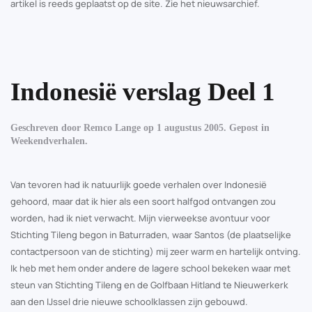
artikel is reeds geplaatst op de site. Zie het nieuwsarchief.
Indonesië verslag Deel 1
Geschreven door
Remco Lange
op
1 augustus 2005
. Gepost in
Weekendverhalen
.
Van tevoren had ik natuurlijk goede verhalen over Indonesië
gehoord, maar dat ik hier als een soort halfgod ontvangen zou
worden, had ik niet verwacht. Mijn vierweekse avontuur voor
Stichting Tileng begon in Baturraden, waar Santos (de plaatselijke
contactpersoon van de stichting) mij zeer warm en hartelijk ontving.
Ik heb met hem onder andere de lagere school bekeken waar met
steun van Stichting Tileng en de Golfbaan Hitland te Nieuwerkerk
aan den IJssel drie nieuwe schoolklassen zijn gebouwd.