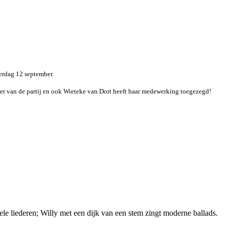
terdag 12 september.
ller van de partij en ook Wieteke van Dort heeft haar medewerking toegezegd!
 liederen; Willy met een dijk van een stem zingt moderne ballads.