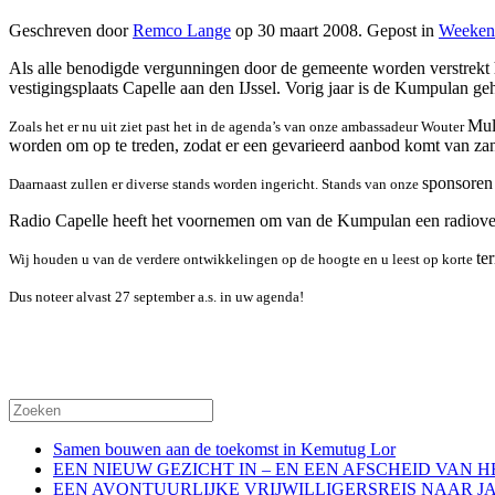
Geschreven door
Remco Lange
op
30 maart 2008
. Gepost in
Weeken
Als alle benodigde vergunningen door de gemeente worden verstrekt h
vestigingsplaats Capelle aan den IJssel. Vorig jaar is de Kumpulan 
Mul
Zoals het er nu uit ziet past het in de agenda’s van onze ambassadeur Wouter
worden om op te treden, zodat er een gevarieerd aanbod komt van zan
sponsoren 
Daarnaast zullen er diverse stands worden ingericht. Stands van onze
Radio Capelle heeft het voornemen om van de Kumpulan een radiove
te
Wij houden u van de verdere ontwikkelingen op de hoogte en u leest op korte
Dus noteer alvast 27 september a.s. in uw agenda!
Samen bouwen aan de toekomst in Kemutug Lor
EEN NIEUW GEZICHT IN – EN EEN AFSCHEID VAN 
EEN AVONTUURLIJKE VRIJWILLIGERSREIS NAAR J