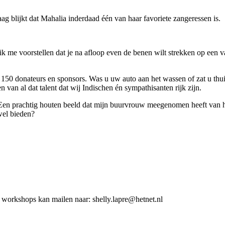
 blijkt dat Mahalia inderdaad één van haar favoriete zangeressen is.
ik me voorstellen dat je na afloop even de benen wilt strekken op een v
 150 donateurs en sponsors. Was u uw auto aan het wassen of zat u thui
 van al dat talent dat wij Indischen én sympathisanten rijk zijn.
 Een prachtig houten beeld dat mijn buurvrouw meegenomen heeft van h
wel bieden?
n workshops kan mailen naar: shelly.lapre@hetnet.nl