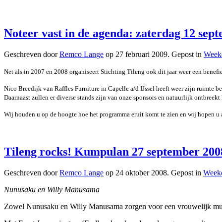
Noteer vast in de agenda: zaterdag 12 sep
Geschreven door
Remco Lange
op
27 februari 2009
. Gepost in
Week
Net als in 2007 en 2008 organiseert Stichting Tileng ook dit jaar weer een benefi
Nico Breedijk van Raffles Furniture in Capelle a/d IJssel heeft weer zijn ruimte
Daarnaast zullen er diverse stands zijn van onze sponsors en natuurlijk ontbreekt 
Wij houden u op de hoogte hoe het programma eruit komt te zien en wij hopen u 
Tileng rocks! Kumpulan 27 september 2008
Geschreven door
Remco Lange
op
24 oktober 2008
. Gepost in
Weeke
Nunusaku en Willy Manusama
Zowel Nunusaku en Willy Manusama zorgen voor een vrouwelijk muzika