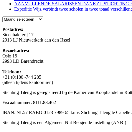
AANVULLENDE SALARISSEN DANKZIJ STICHTING 
Expeditie Wijz verbindt twee scholen in twee totaal verschillen
Blog
Postadres:
Steenbakkerij 17
2913 LJ Nieuwerkerk aan den IJssel
Bezoekadres:
Oslo 15
2993 LD Barendrecht
Telefoon:
+31 (0)180 -744 285
(alleen tijdens kantooruren)
Stichting Tileng is geregistreerd bij de Kamer van Koophandel in 
Fiscaalnummer: 8111.88.462
IBAN: NL57 RABO 0123 7989 65 t.n.v. Stichting Tileng te Capelle a
Stichting Tileng is een Algemeen Nut Beogende Instelling (ANBI)