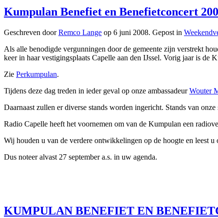
Kumpulan Benefiet en Benefietconcert 2008
Geschreven door
Remco Lange
op
6 juni 2008
. Gepost in
Weekendve
Als alle benodigde vergunningen door de gemeente zijn verstrekt hou
keer in haar vestigingsplaats Capelle aan den IJssel. Vorig jaar is
Zie
Perkumpulan
.
Tijdens deze dag treden in ieder geval op onze ambassadeur
Wouter M
Daarnaast zullen er diverse stands worden ingericht. Stands van onze
Radio Capelle heeft het voornemen om van de Kumpulan een radiove
Wij houden u van de verdere ontwikkelingen op de hoogte en leest u o
Dus noteer alvast 27 september a.s. in uw agenda.
KUMPULAN BENEFIET EN BENEFIETC