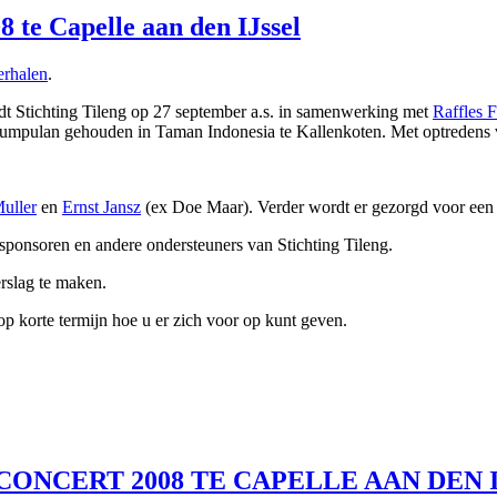
 te Capelle aan den IJssel
rhalen
.
dt Stichting Tileng op 27 september a.s. in samenwerking met
Raffles F
 de Kumpulan gehouden in Taman Indonesia te Kallenkoten. Met optreden
uller
en
Ernst Jansz
(ex Doe Maar). Verder wordt er gezorgd voor een 
 sponsoren en andere ondersteuners van Stichting Tileng.
rslag te maken.
p korte termijn hoe u er zich voor op kunt geven.
ONCERT 2008 TE CAPELLE AAN DEN 