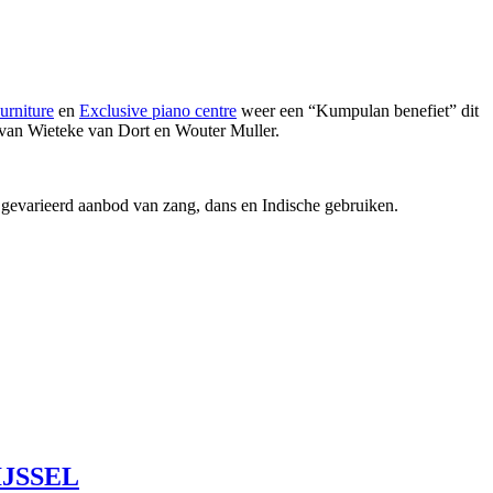
urniture
en
Exclusive piano centre
weer een “Kumpulan benefiet” dit
s van Wieteke van Dort en Wouter Muller.
gevarieerd aanbod van zang, dans en Indische gebruiken.
IJSSEL