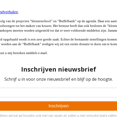
ndverhalen
.
lg van de projecten “kleuterschool” en “Buffelbank” op de agenda. Daar een aantal
dwongen tot het maken van keuzes. Het bestuur heeft dan ook besloten de “kleuters
ankopen moeten worden uitgesteld tot dat er weer voldoende middelen zijn. Jamme
geld opgehaald wordt is een zeer goede zaak. Echter de bestaande instellingen kome
t worden aan de “Buffelbank” nodigen wij uit een eerste donatie te doen om te kom
unt u mij bereiken middels e-mail.