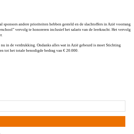
 sponsors andere prioriteiten hebben gesteld en de slachtoffers in Azië voorrang
chool” vervolg te honoreren inclusief het salaris van de leerkracht. Het vervolg
r.
n nu in de verdrukking. Ondanks alles wat in Azië gebeurd is moet Stichting
en tot het totale benodigde bedrag van € 20.000.