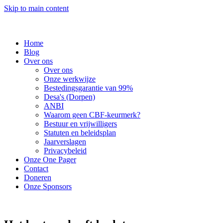
Skip to main content
Home
Blog
Over ons
Over ons
Onze werkwijze
Bestedingsgarantie van 99%
Desa's (Dorpen)
ANBI
Waarom geen CBF-keurmerk?
Bestuur en vrijwilligers
Statuten en beleidsplan
Jaarverslagen
Privacybeleid
Onze One Pager
Contact
Doneren
Onze Sponsors