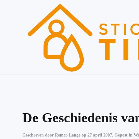
Skip to main content
De Geschiedenis va
Geschreven door
Remco Lange
op
27 april 2007
. Gepost in
We