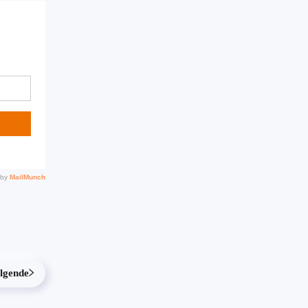
lgende