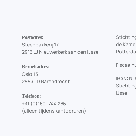
Stichting
Postadres:
de Kamer
Steenbakkerij 17
Rotterd
2913 LJ Nieuwerkerk aan den IJssel
Fiscaaln
Bezoekadres:
Oslo 15
IBAN: NL
2993 LD Barendrecht
Stichtin
IJssel
Telefoon:
+31 (0)180 -744 285
(alleen tijdens kantooruren)