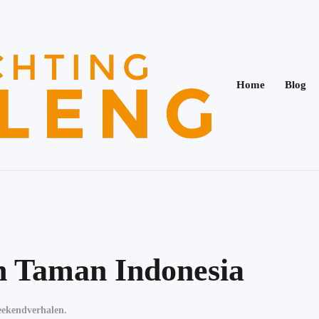
Home
Blog
n Taman Indonesia
ekendverhalen
.