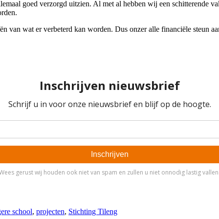
emaal goed verzorgd uitzien. Al met al hebben wij een schitterende va
orden.
van wat er verbeterd kan worden. Dus onzer alle financiële steun aan 
gere school
,
projecten
,
Stichting Tileng