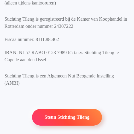
(alleen tijdens kantooruren)
Stichting Tileng is geregistreerd bij de Kamer van Koophandel in
Rotterdam onder nummer 24307222
Fiscaalnummer: 8111.88.462
IBAN: NL57 RABO 0123 7989 65 t.n.v. Stichting Tileng te
Capelle aan den IJssel
Stichting Tileng is een Algemeen Nut Beogende Instelling
(ANBI)
Steun Stichting Tileng