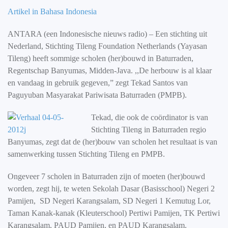
Artikel in Bahasa Indonesia
ANTARA (een Indonesische nieuws radio) – Een stichting uit
Nederland, Stichting Tileng Foundation Netherlands (Yayasan
Tileng) heeft sommige scholen (her)bouwd in Baturraden,
Regentschap Banyumas, Midden-Java. ,,De herbouw is al klaar
en vandaag in gebruik gegeven,” zegt Tekad Santos van
Paguyuban Masyarakat Pariwisata Baturraden (PMPB).
Tekad, die ook de coördinator is van
Stichting Tileng in Baturraden regio
Banyumas, zegt dat de (her)bouw van scholen het resultaat is van
samenwerking tussen Stichting Tileng en PMPB.
Ongeveer 7 scholen in Baturraden zijn of moeten (her)bouwd
worden, zegt hij, te weten Sekolah Dasar (Basisschool) Negeri 2
Pamijen, SD Negeri Karangsalam, SD Negeri 1 Kemutug Lor,
Taman Kanak-kanak (Kleuterschool) Pertiwi Pamijen, TK Pertiwi
Karangsalam, PAUD Pamijen, en PAUD Karangsalam.