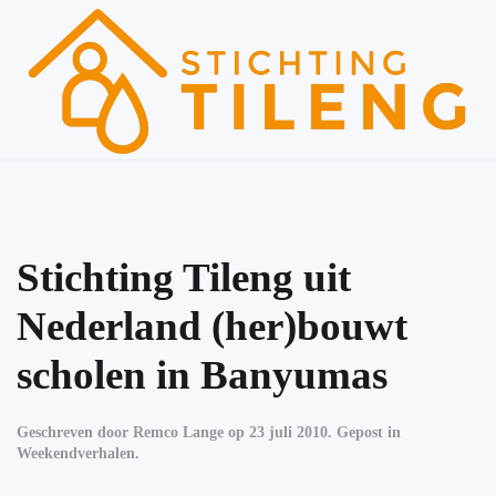
Skip to main content
Stichting Tileng uit
Nederland (her)bouwt
scholen in Banyumas
Geschreven door
Remco Lange
op
23 juli 2010
. Gepost in
Weekendverhalen
.