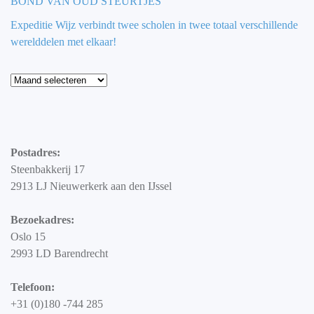
BOND VAN OUD STEURTJES
Expeditie Wijz verbindt twee scholen in twee totaal verschillende
werelddelen met elkaar!
Blog
Postadres:
Steenbakkerij 17
2913 LJ Nieuwerkerk aan den IJssel
Bezoekadres:
Oslo 15
2993 LD Barendrecht
Telefoon:
+31 (0)180 -744 285