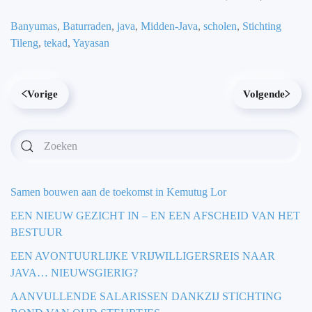
Banyumas
,
Baturraden
,
java
,
Midden-Java
,
scholen
,
Stichting
Tileng
,
tekad
,
Yayasan
Vorige
Volgende
Samen bouwen aan de toekomst in Kemutug Lor
EEN NIEUW GEZICHT IN – EN EEN AFSCHEID VAN HET
BESTUUR
EEN AVONTUURLIJKE VRIJWILLIGERSREIS NAAR
JAVA… NIEUWSGIERIG?
AANVULLENDE SALARISSEN DANKZIJ STICHTING