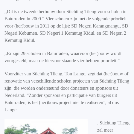
,,Dit is de tweede herbouw door Stichting Tileng voor scholen in
Baturraden in 2009.” Vier scholen zijn met de volgende prioriteit
voor (her)bouw in 2011 op de lijst: SD Negeri Karangmangu, SD
Negeri Kebumen, SD Negeri 1 Kemutug Kidul, en SD Negeri 2
Kemutug Kidul.
,,Er zijn 29 scholen in Baturraden, waarvoor (her)bouw wordt
voorgesteld, maar de hiervoor staande vier hebben prioriteit.”
Voorzitter van Stichting Tileng, Ton Lange, zegt dat (her)bouw of
renovatie van verschillende scholen projecten van Stichting Tileng
zijn, die worden ondersteund door donateurs en sponsors uit
Nederland. “Zonder sponsors en participatie van burgers uit
Baturraden, is het (her)bouwproject niet te realiseren”, al dus
Lange.
,,Stichting Tileng
zal meer