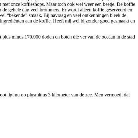
rren met onze koffieshops. Maar toch ook wel weer een beetje. De koffie
 de gehele dag veel brommers. Er wordt alleen koffie geserveerd en
h wel “bekende” smaak. Bij navraag en veel ontkenningen bleek de
ingrediënten aan de koffie. Heeft mij wel bijzonder goed gesmaakt en
t plus minus 170.000 doden en boten die ver van de oceaan in de stad
boot ligt nu op plusminus 3 kilometer van de zee. Men vermoedt dat