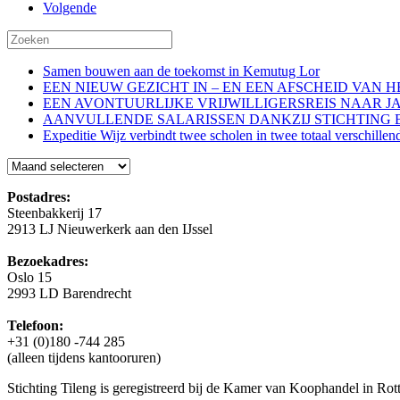
Volgende
Samen bouwen aan de toekomst in Kemutug Lor
EEN NIEUW GEZICHT IN – EN EEN AFSCHEID VAN 
EEN AVONTUURLIJKE VRIJWILLIGERSREIS NAAR J
AANVULLENDE SALARISSEN DANKZIJ STICHTING 
Expeditie Wijz verbindt twee scholen in twee totaal verschillen
Blog
Postadres:
Steenbakkerij 17
2913 LJ Nieuwerkerk aan den IJssel
Bezoekadres:
Oslo 15
2993 LD Barendrecht
Telefoon:
+31 (0)180 -744 285
(alleen tijdens kantooruren)
Stichting Tileng is geregistreerd bij de Kamer van Koophandel in 