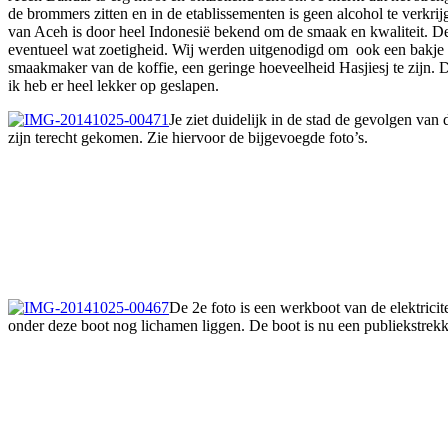
de brommers zitten en in de etablissementen is geen alcohol te verkrij
van Aceh is door heel Indonesië bekend om de smaak en kwaliteit. De
eventueel wat zoetigheid. Wij werden uitgenodigd om ook een bakje t
smaakmaker van de koffie, een geringe hoeveelheid Hasjiesj te zijn.
ik heb er heel lekker op geslapen.
Je ziet duidelijk in de stad de gevolgen va
zijn terecht gekomen. Zie hiervoor de bijgevoegde foto’s.
De 2e foto is een werkboot van de elektrici
onder deze boot nog lichamen liggen. De boot is nu een publiekstrekk