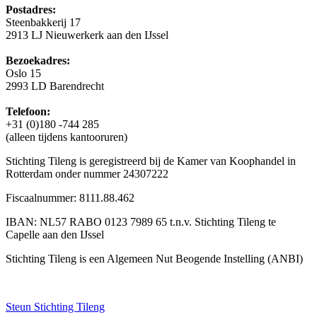
Postadres:
Steenbakkerij 17
2913 LJ Nieuwerkerk aan den IJssel
Bezoekadres:
Oslo 15
2993 LD Barendrecht
Telefoon:
+31 (0)180 -744 285
(alleen tijdens kantooruren)
Stichting Tileng is geregistreerd bij de Kamer van Koophandel in
Rotterdam onder nummer 24307222
Fiscaalnummer: 8111.88.462
IBAN: NL57 RABO 0123 7989 65 t.n.v. Stichting Tileng te
Capelle aan den IJssel
Stichting Tileng is een Algemeen Nut Beogende Instelling (ANBI)
Steun Stichting Tileng