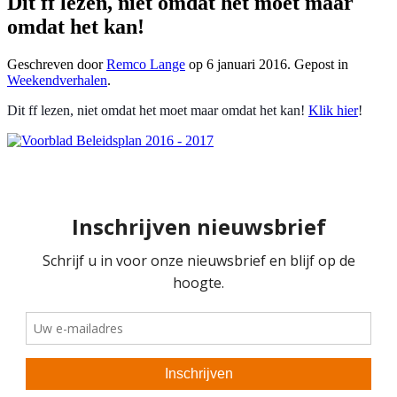
Dit ff lezen, niet omdat het moet maar
omdat het kan!
Geschreven door
Remco Lange
op
6 januari 2016
. Gepost in
Weekendverhalen
.
Dit ff lezen, niet omdat het moet maar omdat het kan!
Klik hier
!