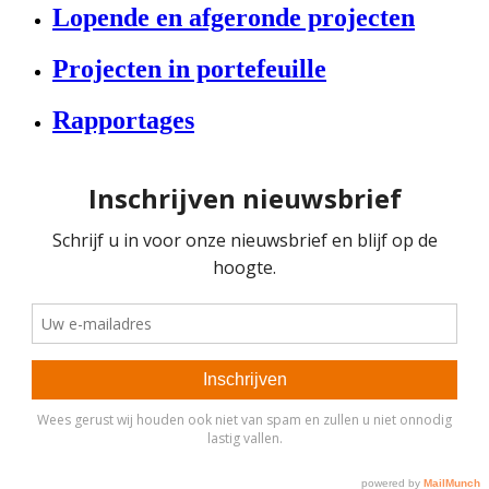
Lopende en afgeronde projecten
Projecten in portefeuille
Rapportages