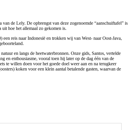
ja van de Lely. De opbrengst van deze zogenoemde “aanschuiftafel” is
a uit hoe het allemaal zo gekomen is.
 80) een reis naar Indonesië en trokken wij van West- naar Oost-Java,
geboorteland.
natuur en langs de heetwaterbronnen. Onze gids, Santos, vertelde
ng en enthousiasme, vooral toen hij later op de dag één van de
iets te willen doen voor het goede doel weer aan en na terugkeer
(oosters) koken voor een klein aantal betalende gasten, waarvan de