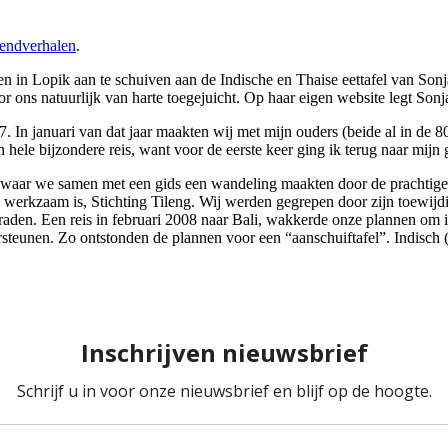
endverhalen
.
 in Lopik aan te schuiven aan de Indische en Thaise eettafel van Son
or ons natuurlijk van harte toegejuicht. Op haar eigen website legt Sonj
2007. In januari van dat jaar maakten wij met mijn ouders (beide al in de
hele bijzondere reis, want voor de eerste keer ging ik terug naar mijn 
 waar we samen met een gids een wandeling maakten door de prachtige 
n werkzaam is, Stichting Tileng. Wij werden gegrepen door zijn toewijdi
turraden. Een reis in februari 2008 naar Bali, wakkerde onze plannen om 
rsteunen. Zo ontstonden de plannen voor een “aanschuiftafel”. Indisch 