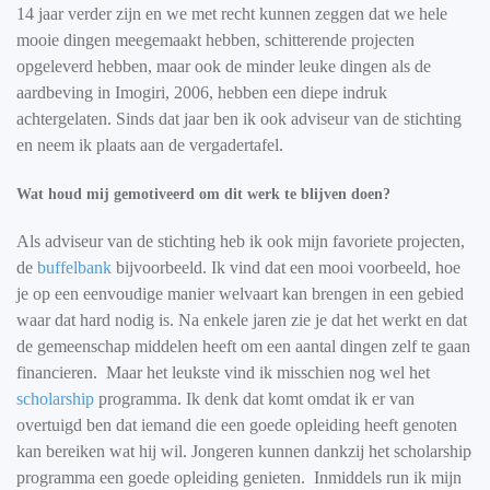
14 jaar verder zijn en we met recht kunnen zeggen dat we hele
mooie dingen meegemaakt hebben, schitterende projecten
opgeleverd hebben, maar ook de minder leuke dingen als de
aardbeving in Imogiri, 2006, hebben een diepe indruk
achtergelaten. Sinds dat jaar ben ik ook adviseur van de stichting
en neem ik plaats aan de vergadertafel.
Wat houd mij gemotiveerd om dit werk te blijven doen?
Als adviseur van de stichting heb ik ook mijn favoriete projecten,
de
buffelbank
bijvoorbeeld. Ik vind dat een mooi voorbeeld, hoe
je op een eenvoudige manier welvaart kan brengen in een gebied
waar dat hard nodig is. Na enkele jaren zie je dat het werkt en dat
de gemeenschap middelen heeft om een aantal dingen zelf te gaan
financieren. Maar het leukste vind ik misschien nog wel het
scholarship
programma. Ik denk dat komt omdat ik er van
overtuigd ben dat iemand die een goede opleiding heeft genoten
kan bereiken wat hij wil. Jongeren kunnen dankzij het scholarship
programma een goede opleiding genieten. Inmiddels run ik mijn