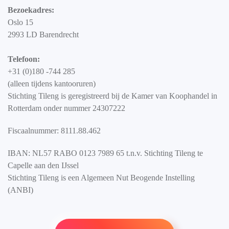
Bezoekadres:
Oslo 15
2993 LD Barendrecht
Telefoon:
+31 (0)180 -744 285
(alleen tijdens kantooruren)
Stichting Tileng is geregistreerd bij de Kamer van Koophandel in
Rotterdam onder nummer 24307222
Fiscaalnummer: 8111.88.462
IBAN: NL57 RABO 0123 7989 65 t.n.v. Stichting Tileng te
Capelle aan den IJssel
Stichting Tileng is een Algemeen Nut Beogende Instelling
(ANBI)