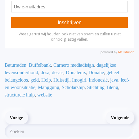
Baturraden
,
Buffelbank
,
Carnero mediadisign
,
dagelijkse
levensonderhoud
,
desa
,
desa's
,
Donateurs
,
Donatie
,
geheel
belangeloos
,
geld
,
Help
,
Huisstijl
,
Imogiri
,
Indonesië
,
java
,
leef-
en woonsituatie
,
Manggung
,
Scholarship
,
Stichting Tileng
,
structurele hulp
,
website
Vorige
Volgende