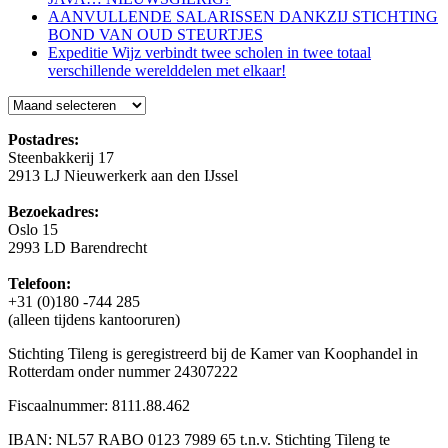
AANVULLENDE SALARISSEN DANKZIJ STICHTING
BOND VAN OUD STEURTJES
Expeditie Wijz verbindt twee scholen in twee totaal
verschillende werelddelen met elkaar!
Blog
Postadres:
Steenbakkerij 17
2913 LJ Nieuwerkerk aan den IJssel
Bezoekadres:
Oslo 15
2993 LD Barendrecht
Telefoon:
+31 (0)180 -744 285
(alleen tijdens kantooruren)
Stichting Tileng is geregistreerd bij de Kamer van Koophandel in
Rotterdam onder nummer 24307222
Fiscaalnummer: 8111.88.462
IBAN: NL57 RABO 0123 7989 65 t.n.v. Stichting Tileng te