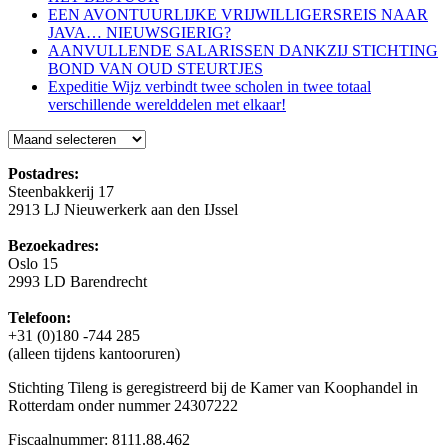
EEN AVONTUURLIJKE VRIJWILLIGERSREIS NAAR
JAVA… NIEUWSGIERIG?
AANVULLENDE SALARISSEN DANKZIJ STICHTING
BOND VAN OUD STEURTJES
Expeditie Wijz verbindt twee scholen in twee totaal
verschillende werelddelen met elkaar!
Blog
Postadres:
Steenbakkerij 17
2913 LJ Nieuwerkerk aan den IJssel
Bezoekadres:
Oslo 15
2993 LD Barendrecht
Telefoon:
+31 (0)180 -744 285
(alleen tijdens kantooruren)
Stichting Tileng is geregistreerd bij de Kamer van Koophandel in
Rotterdam onder nummer 24307222
Fiscaalnummer: 8111.88.462