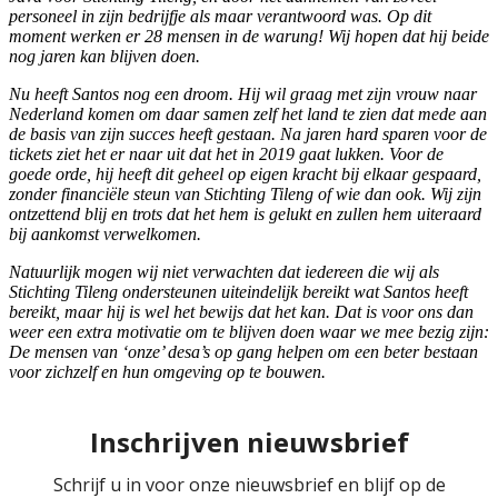
personeel in zijn bedrijfje als maar verantwoord was. Op dit
moment werken er 28 mensen in de warung! Wij hopen dat hij beide
nog jaren kan blijven doen.
Nu heeft Santos nog een droom. Hij wil graag met zijn vrouw naar
Nederland komen om daar samen zelf het land te zien dat mede aan
de basis van zijn succes heeft gestaan. Na jaren hard sparen voor de
tickets ziet het er naar uit dat het in 2019 gaat lukken. Voor de
goede orde, hij heeft dit geheel op eigen kracht bij elkaar gespaard,
zonder financiële steun van Stichting Tileng of wie dan ook. Wij zijn
ontzettend blij en trots dat het hem is gelukt en zullen hem uiteraard
bij aankomst verwelkomen.
Natuurlijk mogen wij niet verwachten dat iedereen die wij als
Stichting Tileng ondersteunen uiteindelijk bereikt wat Santos heeft
bereikt, maar hij is wel het bewijs dat het kan. Dat is voor ons dan
weer een extra motivatie om te blijven doen waar we mee bezig zijn:
De mensen van ‘onze’ desa’s op gang helpen om een beter bestaan
voor zichzelf en hun omgeving op te bouwen.