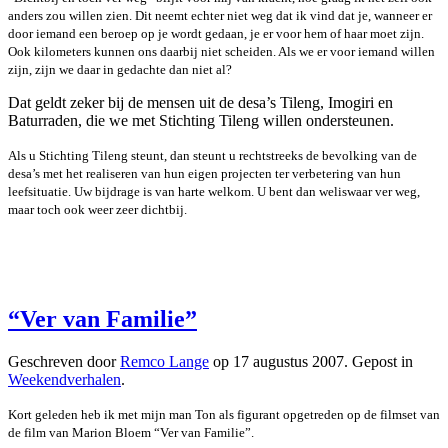
anders zou willen zien. Dit neemt echter niet weg dat ik vind dat je, wanneer er
door iemand een beroep op je wordt gedaan, je er voor hem of haar moet zijn.
Ook kilometers kunnen ons daarbij niet scheiden. Als we er voor iemand willen
zijn, zijn we daar in gedachte dan niet al?
Dat geldt zeker bij de mensen uit de desa’s Tileng, Imogiri en
Baturraden, die we met Stichting Tileng willen ondersteunen.
Als u Stichting Tileng steunt, dan steunt u rechtstreeks de bevolking van de
desa’s met het realiseren van hun eigen projecten ter verbetering van hun
leefsituatie. Uw bijdrage is van harte welkom. U bent dan weliswaar ver weg,
maar toch ook weer zeer dichtbij.
“Ver van Familie”
Geschreven door
Remco Lange
op
17 augustus 2007
. Gepost in
Weekendverhalen
.
Kort geleden heb ik met mijn man Ton als figurant opgetreden op de filmset van
de film van Marion Bloem “Ver van Familie”.