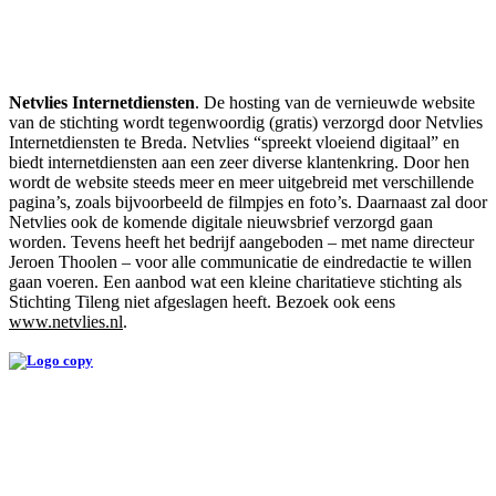
Netvlies Internetdiensten
. De hosting van de vernieuwde website
van de stichting wordt tegenwoordig (gratis) verzorgd door Netvlies
Internetdiensten te Breda. Netvlies “spreekt vloeiend digitaal” en
biedt internetdiensten aan een zeer diverse klantenkring. Door hen
wordt de website steeds meer en meer uitgebreid met verschillende
pagina’s, zoals bijvoorbeeld de filmpjes en foto’s. Daarnaast zal door
Netvlies ook de komende digitale nieuwsbrief verzorgd gaan
worden. Tevens heeft het bedrijf aangeboden – met name directeur
Jeroen Thoolen – voor alle communicatie de eindredactie te willen
gaan voeren. Een aanbod wat een kleine charitatieve stichting als
Stichting Tileng niet afgeslagen heeft. Bezoek ook eens
www.netvlies.nl
.