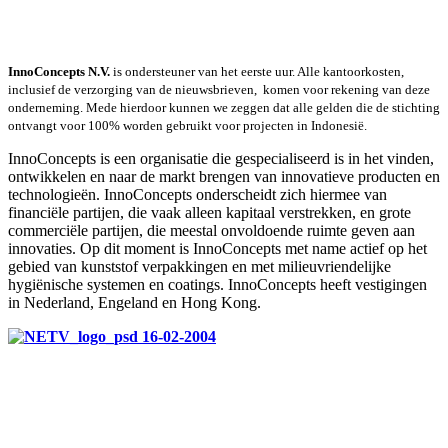
InnoConcepts N.V.
is ondersteuner van het eerste uur. Alle kantoorkosten,
inclusief de verzorging van de nieuwsbrieven, komen voor rekening van deze
onderneming. Mede hierdoor kunnen we zeggen dat alle gelden die de stichting
ontvangt voor 100% worden gebruikt voor projecten in Indonesië.
InnoConcepts is een organisatie die gespecialiseerd is in het vinden,
ontwikkelen en naar de markt brengen van innovatieve producten en
technologieën. InnoConcepts onderscheidt zich hiermee van
financiële partijen, die vaak alleen kapitaal verstrekken, en grote
commerciële partijen, die meestal onvoldoende ruimte geven aan
innovaties. Op dit moment is InnoConcepts met name actief op het
gebied van kunststof verpakkingen en met milieuvriendelijke
hygiënische systemen en coatings. InnoConcepts heeft vestigingen
in Nederland, Engeland en Hong Kong.