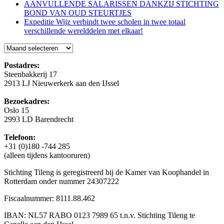
AANVULLENDE SALARISSEN DANKZIJ STICHTING
BOND VAN OUD STEURTJES
Expeditie Wijz verbindt twee scholen in twee totaal
verschillende werelddelen met elkaar!
Blog
Postadres:
Steenbakkerij 17
2913 LJ Nieuwerkerk aan den IJssel
Bezoekadres:
Oslo 15
2993 LD Barendrecht
Telefoon:
+31 (0)180 -744 285
(alleen tijdens kantooruren)
Stichting Tileng is geregistreerd bij de Kamer van Koophandel in
Rotterdam onder nummer 24307222
Fiscaalnummer: 8111.88.462
IBAN: NL57 RABO 0123 7989 65 t.n.v. Stichting Tileng te