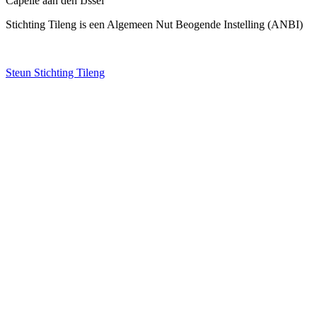
Capelle aan den IJssel
Stichting Tileng is een Algemeen Nut Beogende Instelling (ANBI)
Steun Stichting Tileng