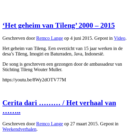
‘Het geheim van Tileng’ 2000 – 2015
Geschreven door
Remco Lange
op
4 juni 2015
. Gepost in
Video
.
Het geheim van Tileng. Een overzicht van 15 jaar werken in de
desa’s Tileng, Imogiri en Baturraden, Java, Indonesië.
De song is geschreven een gezongen door de ambassadeur van
Stichting Tileng Wouter Muller.
https://youtu.be/8Wy2dOTV77M
Cerita dari ……… / Het verhaal van
……..
Geschreven door
Remco Lange
op
27 maart 2015
. Gepost in
Weekendverhalen
.