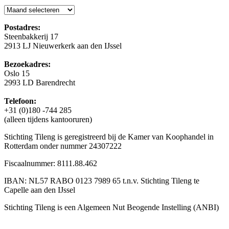
Blog
Postadres:
Steenbakkerij 17
2913 LJ Nieuwerkerk aan den IJssel
Bezoekadres:
Oslo 15
2993 LD Barendrecht
Telefoon:
+31 (0)180 -744 285
(alleen tijdens kantooruren)
Stichting Tileng is geregistreerd bij de Kamer van Koophandel in
Rotterdam onder nummer 24307222
Fiscaalnummer: 8111.88.462
IBAN: NL57 RABO 0123 7989 65 t.n.v. Stichting Tileng te
Capelle aan den IJssel
Stichting Tileng is een Algemeen Nut Beogende Instelling (ANBI)