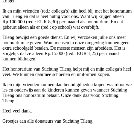
krijgen.
Ik en mijn vrienden (red.: collega’s) zijn heel blij met het honorarium
van Tileng en dat is heel nuttig voor ons. Want wij krijgen alleen
Rp.100.000 (red.: EUR 8,30) per maand als honorarium. En dat
gebeurt alleen als er (red.: op school) wat overblijft.
Tileng bewijst een goede dienst. En wij verzoeken jullie ons meer
honorarium te geven. Want mensen in onze omgeving kunnen geen
extra schoolgeld betalen. De meeste mensen zijn arbeiders. Het is
zorgelijk dat ze alleen Rp.15.000 (red.: EUR 1,25) per maand
kunnen bijdragen.
Het honorarium van Stichting Tileng helpt mij en mijn collega’s heel
veel. We kunnen daarmee schoenen en uniformen kopen.
Ik en mijn vrienden kunnen dan benodigdheden kopen waardoor we
les en onderwijs aan de kinderen kunnen geven wanneer Stichting
Tileng ons honorarium betaalt. Onze dank daarvoor, Stichting
Tileng.
Heel veel dank.
Groetjes aan alle donateurs van Stichting Tileng.