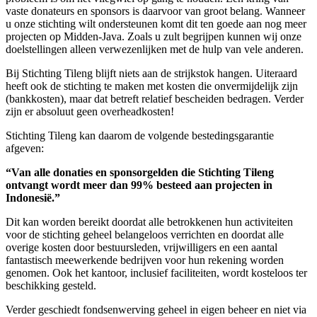
vaste donateurs en sponsors is daarvoor van groot belang. Wanneer
u onze stichting wilt ondersteunen komt dit ten goede aan nog meer
projecten op Midden-Java. Zoals u zult begrijpen kunnen wij onze
doelstellingen alleen verwezenlijken met de hulp van vele anderen.
Bij Stichting Tileng blijft niets aan de strijkstok hangen. Uiteraard
heeft ook de stichting te maken met kosten die onvermijdelijk zijn
(bankkosten), maar dat betreft relatief bescheiden bedragen. Verder
zijn er absoluut geen overheadkosten!
Stichting Tileng kan daarom de volgende bestedingsgarantie
afgeven:
“Van alle donaties en sponsorgelden die Stichting Tileng
ontvangt wordt meer dan 99% besteed aan projecten in
Indonesië.”
Dit kan worden bereikt doordat alle betrokkenen hun activiteiten
voor de stichting geheel belangeloos verrichten en doordat alle
overige kosten door bestuursleden, vrijwilligers en een aantal
fantastisch meewerkende bedrijven voor hun rekening worden
genomen. Ook het kantoor, inclusief faciliteiten, wordt kosteloos ter
beschikking gesteld.
Verder geschiedt fondsenwerving geheel in eigen beheer en niet via