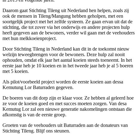
Daarom gaat Stichting Tileng uit Nederland hen helpen, zoals zij
ook de mensen in Tileng/Mangung hebben geholpen, met een
soortgelijk project met het zelfde systeem. Ze gaan ervan uit dat de
stichting, die tot zover via het onderwijs en andere projecten hulp
heeft gegeven aan de bewoners, verder wil gaan met de veehouders
met hun melkkoeienproject.
Door Stichting Tileng in Nederland kan dit in de toekomst nieuw
welzijn teweegbrengen voor de bewoners. Deze hulp zal nooit
ophouden, omdat elk jaar het aantal koeien steeds toeneemt. In het
eerste jaar heb je 10 koeien en in het tweede jaar heb je al 5 boeren
met 5 koeien.
Als pilot/voorbeeld project worden de eerste koeien aan dessa
Kemutung Lor Baturraden gegeven.
De boeren van dit dorp zijn er klaar voor. Ze hebben al geleerd hoe
ze voor de koeien goed en met succes moeten zorgen. Van desa
Kemutug Lor zal een nieuwe generatie nakomelingen ontstaan die
afkomstig is van de eerste groep.
Groeten van de veehouders uit Baturraden aan de donateurs van
Stichting Tileng. Blijf ons steunen.