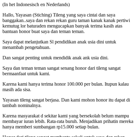
(In het Indonesisch en Nederlands)
Hallo, Yayasan (Stiching) Tileng yang saya cintai dan saya
banggakan..saya dan rekan rekan guru taman kanak kanak pertiwi
kemutug lor baturaden mengucapkan banyak terima kasih atas
bantuan honor buat saya dan teman teman.
Saya dapat melanjutkan Sl pendidikan anak usia dini untuk
menambah pengetahuan.
Dan sangat penting untuk mendidik anak ank usia dini.
Saya dan teman teman sangat senang honor dari tileng sangat
bermaanfaat untuk kami.
Karena kami hanya terima honor 100.000 per bulan. Itupun kalau
masih ada sisa.
Yayasan tileng sangat berjasa. Dan kami mohon honor itu dapat di
tambah nominalnya.
Karena masyarakat d sekitar kami yang bersekolah belum mampu
membayar iuran lebih. Rata-rata buruh. Menjadikan prihatin mereka
hanya memberi sumbangan rp15.000 setiap bulan.