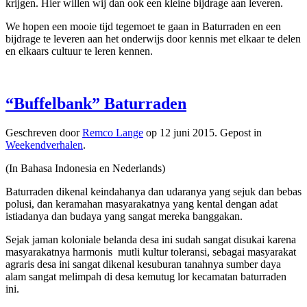
krijgen. Hier willen wij dan ook een kleine bijdrage aan leveren.
We hopen een mooie tijd tegemoet te gaan in Baturraden en een
bijdrage te leveren aan het onderwijs door kennis met elkaar te delen
en elkaars cultuur te leren kennen.
“Buffelbank” Baturraden
Geschreven door
Remco Lange
op
12 juni 2015
. Gepost in
Weekendverhalen
.
(In Bahasa Indonesia en Nederlands)
Baturraden dikenal keindahanya dan udaranya yang sejuk dan bebas
polusi, dan keramahan masyarakatnya yang kental dengan adat
istiadanya dan budaya yang sangat mereka banggakan.
Sejak jaman koloniale belanda desa ini sudah sangat disukai karena
masyarakatnya harmonis mutli kultur toleransi, sebagai masyarakat
agraris desa ini sangat dikenal kesuburan tanahnya sumber daya
alam sangat melimpah di desa kemutug lor kecamatan baturraden
ini.