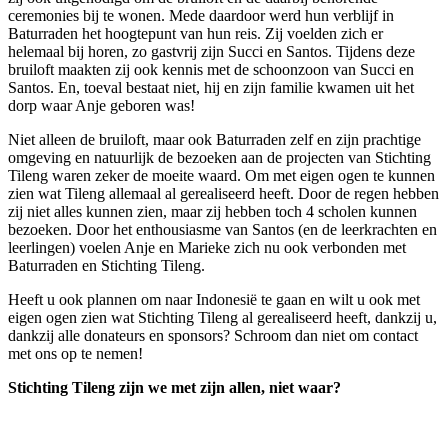
ceremonies bij te wonen. Mede daardoor werd hun verblijf in
Baturraden het hoogtepunt van hun reis. Zij voelden zich er
helemaal bij horen, zo gastvrij zijn Succi en Santos. Tijdens deze
bruiloft maakten zij ook kennis met de schoonzoon van Succi en
Santos. En, toeval bestaat niet, hij en zijn familie kwamen uit het
dorp waar Anje geboren was!
Niet alleen de bruiloft, maar ook Baturraden zelf en zijn prachtige
omgeving en natuurlijk de bezoeken aan de projecten van Stichting
Tileng waren zeker de moeite waard. Om met eigen ogen te kunnen
zien wat Tileng allemaal al gerealiseerd heeft. Door de regen hebben
zij niet alles kunnen zien, maar zij hebben toch 4 scholen kunnen
bezoeken. Door het enthousiasme van Santos (en de leerkrachten en
leerlingen) voelen Anje en Marieke zich nu ook verbonden met
Baturraden en Stichting Tileng.
Heeft u ook plannen om naar Indonesië te gaan en wilt u ook met
eigen ogen zien wat Stichting Tileng al gerealiseerd heeft, dankzij u,
dankzij alle donateurs en sponsors? Schroom dan niet om contact
met ons op te nemen!
Stichting Tileng zijn we met zijn allen, niet waar?