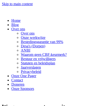
Skip to main content
Home
Blog
Over ons
Over ons
Onze werkwijze
Bestedingsgarantie van 99%
Desa's (Dorpen)
ANBI
Waarom geen CBF-keurmerk?
Bestuur en vrijwilligers
Statuten en beleidsplan
Jaarverslagen
Privacybeleid
Onze One Pager
Contact
Doneren
Onze Sponsors