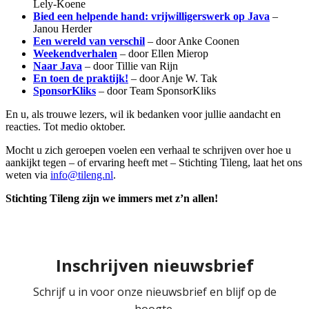
Lely-Koene
Bied een helpende hand: vrijwilligerswerk op Java
–
Janou Herder
Een wereld van verschil
– door Anke Coonen
Weekendverhalen
– door Ellen Mierop
Naar Java
– door Tillie van Rijn
En toen de praktijk!
– door Anje W. Tak
SponsorKliks
– door Team SponsorKliks
En u, als trouwe lezers, wil ik bedanken voor jullie aandacht en
reacties. Tot medio oktober.
Mocht u zich geroepen voelen een verhaal te schrijven over hoe u
aankijkt tegen – of ervaring heeft met – Stichting Tileng, laat het ons
weten via
info@tileng.nl
.
Stichting Tileng zijn we immers met z’n allen!